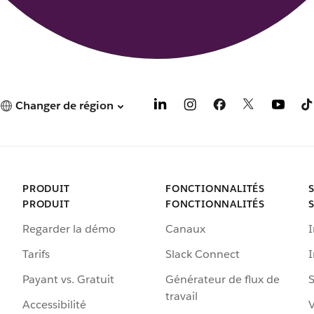
Changer de région
PRODUIT
FONCTIONNALITÉS
PRODUIT
FONCTIONNALITÉS
Regarder la démo
Canaux
I
Tarifs
Slack Connect
Payant vs. Gratuit
Générateur de flux de
S
travail
Accessibilité