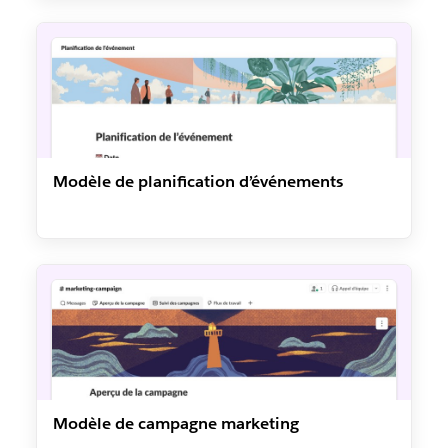
Modèle de planification d’événements
Modèle de campagne marketing