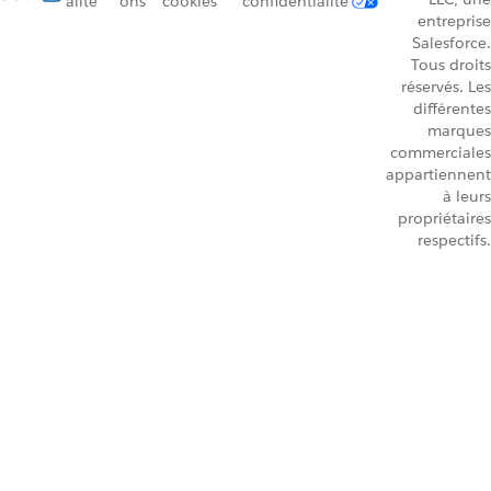
alité
ons
cookies
confidentialité
entreprise
Salesforce.
Tous droits
réservés. Les
différentes
marques
commerciales
appartiennent
à leurs
propriétaires
respectifs.