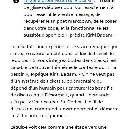
Le générateur visuel de Block Kit
: « Il suffit
de glisser-déposer pour voir exactement à
quoi ressemblera votre message, de
récupérer le snippet markdown, de le coller
dans votre code, et la fonctionnalité est
aussitôt disponible », précise Kiriti Badam.
Le résultat : une expérience de vrai coéquipier qui
s’intègre naturellement dans le flux de travail de
l’équipe. « Si vous intégrez Codex dans Slack, il est
capable de trouver lui-même le contexte dont il a
besoin », explique Kiriti Badam. « On ne veut pas
d’un système de tickets supplémentaire qui
dépend d’un humain pour capturer les bons fils
de discussion. » Désormais, quand il demande
« Tu peux t’en occuper ? », Codex lit le fil de
discussion, comprend l’environnement et démarre
la tâche automatiquement.
L’équipe voit cela comme une étape vers une