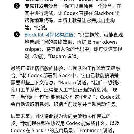
专属开发者沙盒
：“你可以单独建一个沙盒，在
其中进行测试，让 Codex 直接在 Slackbot 里
帮你编写代码，本质上就是让它完成自主构
建，”他说。
Block Kit 可视化构建器
：“只需拖放，就能直观
地看到消息的最终效果，再提取 markdown
snippet，将其放入你的代码中，即可快速实现
对应功能。”Badam 说道。
最终打造出搭档般的体验，与团队的工作流程无缝融
合。“将 Codex 部署到 Slack 中，它自己就能搞清楚
需要哪些上下文信息，”Badam 说道，“我们不想额外
使用工单系统，还得靠人工捕捉正确的消息列。”现
在，当他问一句“你能帮我处理这个吗？”，Codex 就
会自动读取消息列、识别当前场景并自动启动任务。
展望未来，团队将此视为迈向更流畅协作模式的一
步。“我们现在都在热议用 Codex 能做些什么，以及
Codex 在 Slack 中的应用场景，”Embiricos 说道，