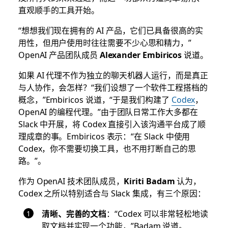
直观顺手的工具开始。
“想想我们现在拥有的 AI 产品，它们已具备很高的实
用性，但用户使用时往往需要不少心思和精力，”
OpenAI 产品团队成员
Alexander Embiricos
说道。
如果 AI 代理不作为独立的聊天机器人运行，而是真正
与人协作，会怎样？“我们设想了一个软件工程搭档的
概念，”Embiricos 说道，“于是我们构建了
Codex
，
OpenAI 的编程代理。”由于团队日常工作大多都在
Slack 中开展，将 Codex 直接引入该沟通平台成了顺
理成章的事。Embiricos 表示：“在 Slack 中使用
Codex，你不需要切换工具，也不用打断自己的思
路。”。
作为 OpenAI 技术团队成员，
Kiriti Badam
认为，
Codex 之所以特别适合与 Slack 集成，有三个原因：
清晰、完善的文档
：“Codex 可以非常轻松地读
取文档并实现一个功能，”Badam 说道。