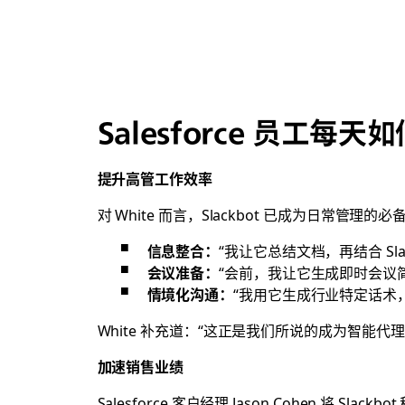
Salesforce 员工每天如
提升高管工作效率
对 White 而言，Slackbot 已成为日常管
信息整合：
“我让它总结文档，再结合 S
会议准备：
“会前，我让它生成即时会议
情境化沟通：
“我用它生成行业特定话术
White 补充道：“这正是我们所说的成为智能代理
加速销售业绩
Salesforce 客户经理 Jason Cohen 将 