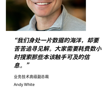
“我们身处一片数据的海洋，却要
苦苦追寻见解。大家需要耗费数小
时搜索那些本该触手可及的信
息。”
业务技术高级副总裁
Andy White