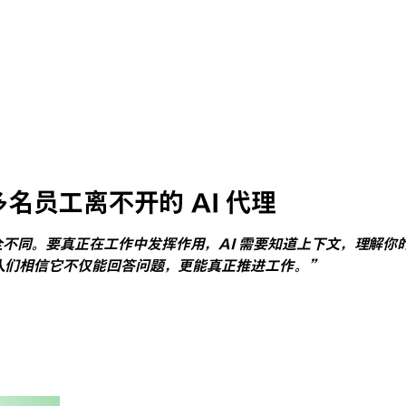
00 多名员工离不开的 AI 代理
不同。要真正在工作中发挥作用，AI 需要知道上下文，理解你的对
让人们相信它不仅能回答问题，更能真正推进工作。”