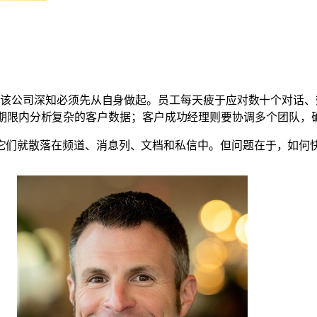
型企业时，该公司深知必须先从自身做起。员工每天疲于应对数十个对
期限内分析复杂的客户数据；客户成功经理则要协调多个团队，
获取，它们就散落在频道、消息列、文档和私信中。但问题在于，如