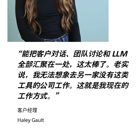
“能把客户对话、团队讨论和 LLM
全部汇聚在一处，这太棒了。老实
说，我无法想象去另一家没有这类
工具的公司工作。这就是我现在的
工作方式。”
客户经理
Haley Gault