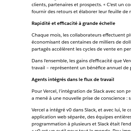
clients, partenaires et prospects. « C'est un co
fournir des retours et élaborer leur feuille de 
Rapidité et efficacité à grande échelle
Chaque mois, les collaborateurs effectuent p
économisant des centaines de milliers de dol
partagés accélèrent les cycles de vente en perm
Dans l'ensemble, les gains d'efficacité que Ver
travail – représentent un bénéfice annuel de p
Agents intégrés dans le flux de travail
Pour Vercel, l'intégration de Slack avec son p
a mené à une nouvelle prise de conscience : si 
Vercel a intégré v0 dans Slack, et avec lui, 
application web séparée, des équipes entières
programmation à plusieurs et Slack était l'en
« v0 est un outil pour tout le monde. Peu im