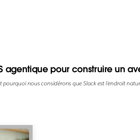
 agentique pour construire un aven
t pourquoi nous considérons que Slack est l'endroit natu