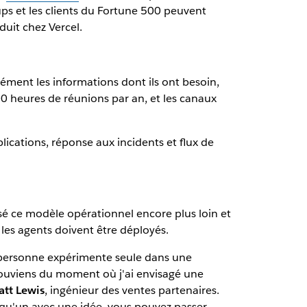
t-ups et les clients du Fortune 500 peuvent
oduit chez Vercel.
ément les informations dont ils ont besoin,
0 heures de réunions par an, et les canaux
plications, réponse aux incidents et flux de
sé ce modèle opérationnel encore plus loin et
 les agents doivent être déployés.
le personne expérimente seule dans une
 souviens du moment où j'ai envisagé une
tt Lewis
, ingénieur des ventes partenaires.
lqu'un avec une idée, vous pouvez passer