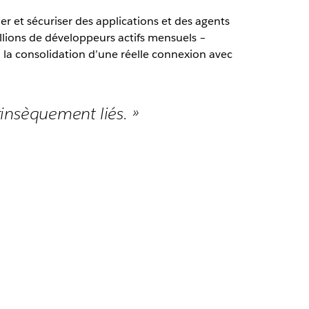
luer et sécuriser des applications et des agents
llions de développeurs actifs mensuels –
 à la consolidation d’une réelle connexion avec
trinsèquement liés. »