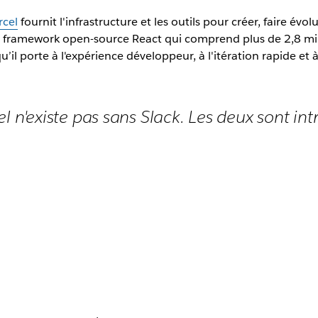
rcel
fournit l'infrastructure et les outils pour créer, faire évo
 le framework open-source React qui comprend plus de 2,8 mi
u’il porte à l'expérience développeur, à l'itération rapide et
el n'existe pas sans Slack. Les deux sont in