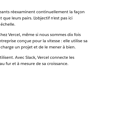
rigeants réexaminent continuellement la façon
e leurs pairs. L'objectif n'est pas ici
 échelle.
 Chez Vercel, même si nous sommes dix fois
reprise conçue pour la vitesse : elle utilise sa
charge un projet et de le mener à bien.
ilisent. Avec Slack, Vercel connecte les
au fur et à mesure de sa croissance.