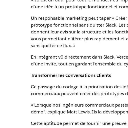
d'une idée à un prototype fonctionnel et c
Un responsable marketing peut taper « Créer 
prototype fonctionnel sans quitter Slack. Les
donnent leur avis sur la structure et les fonct
vous permettant d'itérer plus rapidement et av
sans quitter ce flux. »
En intégrant v0 directement dans Slack, Verce
d'une invite, tout en gardant l'ensemble du cycl
Transformer les conversations clients
Ce passage du codage à la priorisation des idé
commerciaux peuvent créer des prototypes de 
« Lorsque nos ingénieurs commerciaux passent d
démo”, explique Matt Lewis. Ils la développent 
Cette aptitude permet de fournir une preuve t