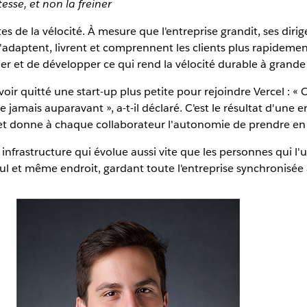
esse, et non la freiner
tes de la vélocité. À mesure que l'entreprise grandit, ses di
adaptent, livrent et comprennent les clients plus rapidement qu
ifier et de développer ce qui rend la vélocité durable à grande
oir quitté une start-up plus petite pour rejoindre Vercel : «
jamais auparavant », a-t-il déclaré. C'est le résultat d'une ent
et donne à chaque collaborateur l'autonomie de prendre en 
nfrastructure qui évolue aussi vite que les personnes qui l'ut
eul et même endroit, gardant toute l'entreprise synchronisée 