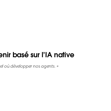
ir basé sur l’IA native
rel où développer nos agents. »