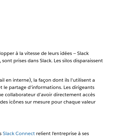
pper à la vitesse de leurs idées — Slack
, sont prises dans Slack. Les silos disparaissent
 en interne), la façon dont ils l'utilisent a
et le partage d'informations. Les dirigeants
que collaborateur d’avoir directement accès
s des icônes sur mesure pour chaque valeur
és
Slack Connect
relient l'entreprise à ses