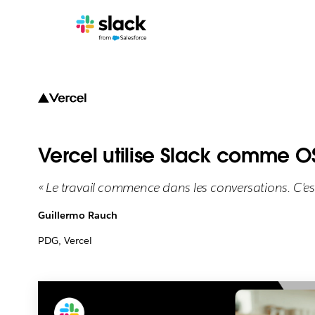
Vercel utilise Slack comme OS
« Le travail commence dans les conversations. C'es
Guillermo Rauch
PDG, Vercel