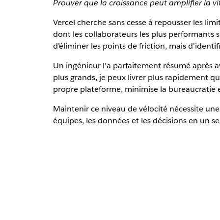
Prouver que la croissance peut amplifier la vit
Vercel cherche sans cesse à repousser les limi
dont les collaborateurs les plus performants s'
d’éliminer les points de friction, mais d'ident
Un ingénieur l'a parfaitement résumé après av
plus grands, je peux livrer plus rapidement que 
propre plateforme, minimise la bureaucratie 
Maintenir ce niveau de vélocité nécessite une i
équipes, les données et les décisions en un s