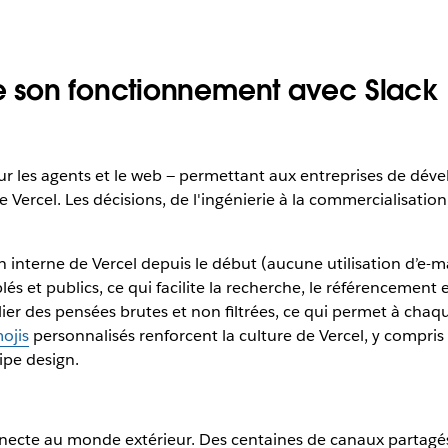
 son fonctionnement avec Slack
r les agents et le web — permettant aux entreprises de dévelo
e Vercel. Les décisions, de l'ingénierie à la commercialisation
 interne de Vercel depuis le début (aucune utilisation d’e-mail
lés et publics, ce qui facilite la recherche, le référencement 
lier des pensées brutes et non filtrées, ce qui permet à cha
ojis
personnalisés renforcent la culture de Vercel, y compri
ipe design.
onnecte au monde extérieur. Des centaines de canaux partag