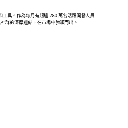
架構和工具。作為每月有超過 280 萬名活躍開發人員
，以及與社群的深厚連結，在市場中脫穎而出。