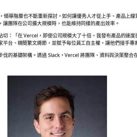
續成長，領導階層也不斷重新探討，如何讓優秀人才從上手、產品上
，讓團隊在公司擴大規模時，也能維持同樣的產出效率。
切：「在 Vercel，即使公司規模大了十倍，我發布產品的速
家平台、精簡繁文縟節，並賦予每位員工自主權，讓他們接手專
的基礎架構。透過 Slack，Vercel 將團隊、資料與決策