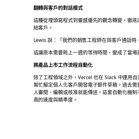
翻轉與客戶的對話模式
這種從埋頭寫程式到靈感優先的觀念轉變，徹底改變
給客戶。
Lewis 說：「我們的銷售工程師在與客戶通
這讓原本需要耗上一週的等待時間，變成了當場
將產品上市工作流程自動化
除了工程領域之外，Vercel 也在 Slac
幫忙擬定個人化客戶開發電子郵件草稿。過去需要
人審閱、編輯或核准就能傳送。這套自動化機制
高的速度與精準度。