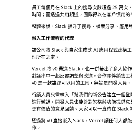
員工每個月在 Slack 上的搜尋次數超過 2
時間；而透過共用頻道，團隊得以在客戶慣用的
整體來說，Slack 提升了搜尋、檔案分享、應用
融入工作流程的代理
該公司將 Slack 與自家生成式 AI 應用程式建構
理所在之處。
Vercel 將 v0 帶進 Slack，也一併帶
對話串中一起反覆調整與改進。合作夥伴銷售工
v0 是一款誰都可以用的工具，無論是開發人
行銷人員只需輸入「幫我們的新公告建立一個登陸
進行微調，開發人員也能針對架構與功能提供意見
更有價值的意見回饋。大家可以一直待在 Slac
透過將 v0 直接嵌入 Slack，Vercel
作。