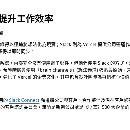
ck 提升工作效率
慢
組織得以迅速將想法化為現實；Slack 則為 Vercel 提供公
團隊得以即時同步。
內部作業系統，內部完全沒有使用電子郵件，但他們使用 Slack 的方式，
階層會使用「brain channels」(想法頻道) 張貼最
，強化了 Vercel 的企業文化，其中包含設計團隊為每個核心
共用的
Slack Connect
頻道將公司與客戶、合作夥伴及潛在客戶緊密相
的客戶諮詢委員會，無論是新創公司還是《財富》500 大企業