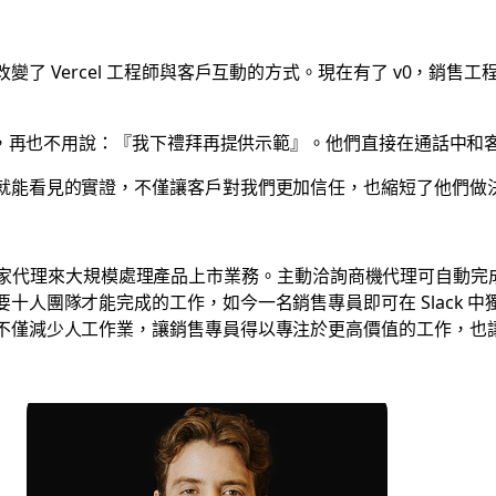
了 Vercel 工程師與客戶互動的方式。現在有了 v0，銷
話時，再也不用說：『我下禮拜再提供示範』。他們直接在通話中
就能看見的實證，不僅讓客戶對我們更加信任，也縮短了他們做
k 中運用自家代理來大規模處理產品上市業務。主動洽詢商機代理可自
十人團隊才能完成的工作，如今一名銷售專員即可在 Slack 
不僅減少人工作業，讓銷售專員得以專注於更高價值的工作，也