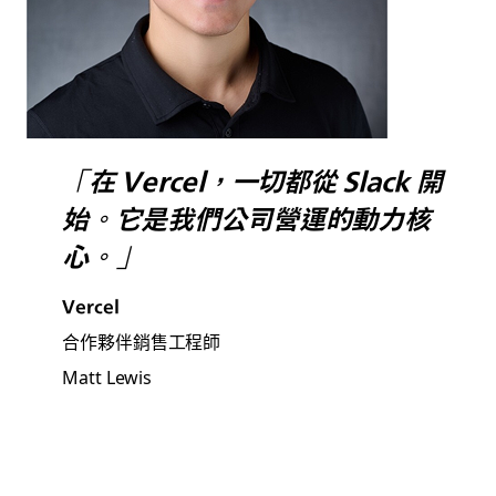
「在 Vercel，一切都從 Slack 開
始。它是我們公司營運的動力核
心。」
Vercel
合作夥伴銷售工程師
Matt Lewis