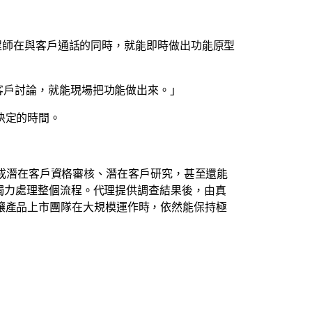
售工程師在與客戶通話的同時，就能即時做出功能原型
和客戶討論，就能現場把功能做出來。」
決定的時間。
動完成潛在客戶資格審核、潛在客戶研究，甚至還能
中獨力處理整個流程。代理提供調查結果後，由真
讓產品上市團隊在大規模運作時，依然能保持極