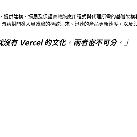
 AI Cloud，提供建構、擴展及保護高效能應用程式與代理所需的基礎
者，Vercel 憑藉對開發人員體驗的極致追求、迅速的產品更新速度
，就沒有 Vercel 的文化。兩者密不可分。」