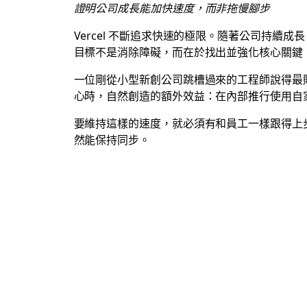
證明公司成長能加快速度，而非拖慢腳步
Vercel 不斷追求快速的極限。隨著公司持
目標不是消除障礙，而在於找出並強化核心關鍵
一位剛從小型新創公司跳槽過來的工程師說得最貼
心時，自然創造的額外效益：在內部推行使用自
要維持這樣的速度，就必須有和員工一樣跟得上步伐
然能保持同步。