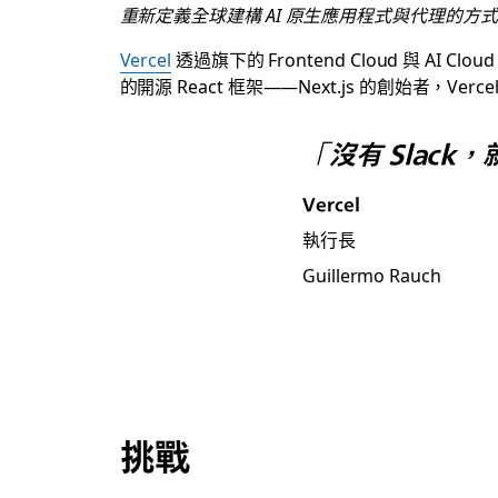
重新定義全球建構 AI 原生應用程式與代理的方式
Vercel
透過旗下的 Frontend Cloud 與
的開源 React 框架——Next.js 的創始
「沒有 Slack
Vercel
執行長
Guillermo Rauch
挑戰