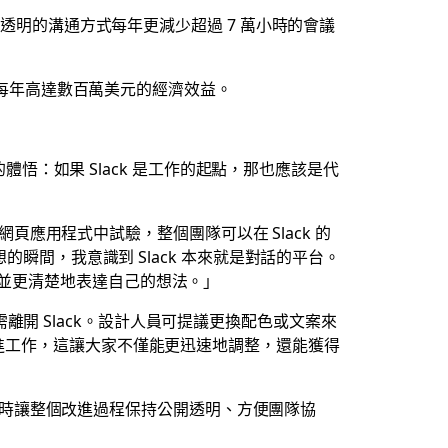
。透明的溝通方式每年更減少超過 7 萬小時的會議
造了每年高達數百萬美元的經濟效益。
悟：如果 Slack 是工作的起點，那也應該是代
網頁應用程式中試驗，整個團隊可以在 Slack 的
瞬間，我意識到 Slack 本來就是對話的平台。
，並更清楚地表達自己的想法。」
開 Slack。設計人員可提議更換配色或文案來
改進工作，這讓大家不僅能更迅速地調整，還能獲得
式，同時讓整個改進過程保持公開透明、方便團隊協