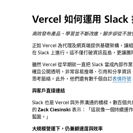
Vercel 如何運用 Sla
高效發布產品、學習並不斷改進，腳步卻從不放
正如 Vercel 為代理及網頁端提供基礎架構，讓
在 Slack 上進行。這不僅打破資訊孤島，更讓
雖然 Vercel 從早期就一直把 Slack 當成
確且公開透明，非常容易搜尋、引用和分享資訊。領導
思考脈絡。此外，他們還有數千個自訂
表情符號
與客戶直接連結
Slack 也是 Vercel 與外界溝通的橋樑。數百個
的
Zack Ciesinski
表示：「這就像一個持續運作
藍圖。」
大規模營運下，仍兼顧速度與效率