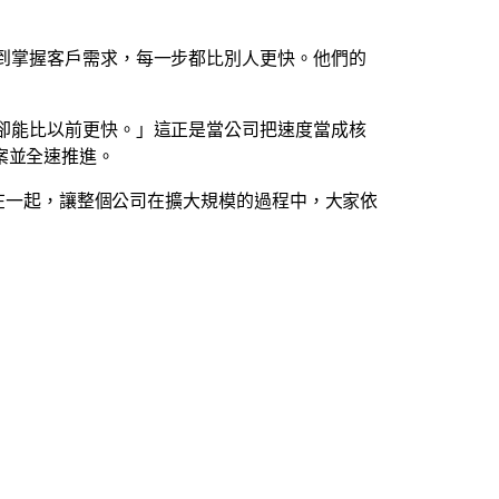
線到掌握客戶需求，每一步都比別人更快。他們的
度卻能比以前更快。」這正是當公司把速度當成核
案並全速推進。
整合在一起，讓整個公司在擴大規模的過程中，大家依