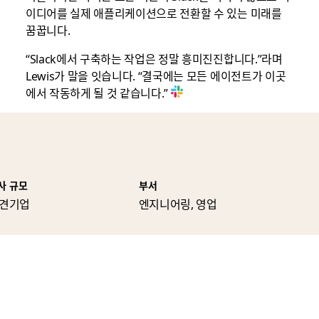
이디어를 실제 애플리케이션으로 전환할 수 있는 미래를
꿈꿉니다.
“Slack에서 구축하는 작업은 정말 흥미진진합니다.”라며
Lewis가 말을 잇습니다. “결국에는 모든 에이전트가 이곳
에서 작동하게 될 것 같습니다.”
사 규모
부서
견기업
엔지니어링, 영업