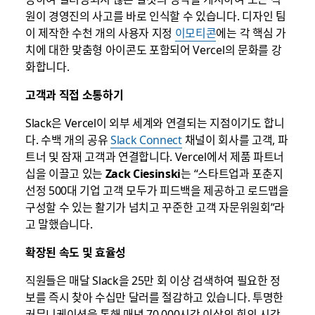
원이 경영진의 사고를 바로 인식할 수 있습니다. 디자인 팀
이 제작한 수천 개의 사용자 지정
이모티콘
에는 각 핵심 가
치에 대한 맞춤형 아이콘도 포함되어 Vercel의 문화를 강
화합니다.
고객과 직접 소통하기
Slack은 Vercel이 외부 세계와 연결되는 지점이기도 합니
다. 수백 개의 공유
Slack Connect
채널이 회사를 고객, 파
트너 및 잠재 고객과 연결합니다. Vercel에서 제품 파트너
십을 이끌고 있는
Zack Ciesinski
는 “스타트업과 포춘지
선정 500대 기업 고객 모두가 피드백을 제공하고 로드맵을
구성할 수 있는 활기가 넘치고 꾸준한 고객 자문위원회”라
고 말했습니다.
확장된 속도 및 효율성
직원들은 매달 Slack을 25만 회 이상 검색하여 필요한 정
보를 즉시 찾아 수십만 달러를 절감하고 있습니다. 투명한
커뮤니케이션을 통해 매년 70,000시간 이상의 회의 시간