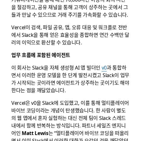
을 절감하고, 공유 채널을 통해 고객이 상주하는 곳에서 그
들과 만날 수 있으므로 거래 주기를 가속화할 수 있습니다.
Vercel이 검색, 파일 공유, 앱, 오류 대응 및 워크플로 전반
에서 Slack을 통해 얻은 효율성을 종합하면 연간 수백만 달
러의 이익으로 환산할 수 있습니다.
업무 흐름에 포함된 에이전트
이 회사는 Slack을 자체 생성형 AI 앱 빌더인
v0
과 통합하
면서 이러한 운영 모델을 한 단계 발전시켰고 Slack이 업무
가 시작되는 곳이라면 에이전트가 상주하는 곳이기도 해야
한다는 점을 깨달았습니다.
Vercel은 v0을 Slack에 도입했고, 이를 통해 멀티플레이어
바이브 코딩이라는 개념이 탄생했습니다. 한 사람이 별도
의 웹 앱에서 혼자 실험하는 대신 전체 팀이 Slack 스레드
내에서 함께 반복하는 방식입니다. 파트너 세일즈 엔지니
어인
Matt Lewis
는 “멀티플레이어 바이브 코딩을 떠올리
면서 이미 Slack에서 이러한 대화가 오갔던 것을 깨달았던