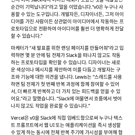
순간이 기억납니다”라고 말을 이었습니다.“v0은 누구나 사
용할 수 있는 도구입니다. 개발자든, 디자이너든, 그저 아이
디어를 가진 사람이든 상관없이 아이디어에서 작동하는 프
로토타입으로 전환하여 아이디어를 훨씬 더 명확하게 전달
할 수 있습니다.”
마케터가 “새 발표를 위한 랜딩 페이지를 만들어줘”라고 입
력하면 몇 분 안에 팀 전체가 Slack을 떠나지 않고도 작동
하는 프로토타입을 확인할 수 있습니다. 디자이너는 새로
운 색상이나 메시지를 제안하여 이를 다듬고 개발자는 구
조와 기능에 대한 의견을 냅니다. Lewis는 “스레드를 사용
하면 팀 전체가 첫 번째 반복 과정에 함께 참여할 수 있어
서, 더 빠르게 반복하고 더 가치 있는 피드백을 얻을 수 있
어요.”라고 말했습니다. “Slack에 머물면서 흐름에서 벗어
나지 않고도 작업을 완료할 수 있습니다.”
Vercel은 v0을 Slack에 직접 임베드함으로써 누구나 텍스
트 프롬프트에서 웹 UI 또는 애플리케이션을 즉시 생성할
수 있게 하는 동시에 전체 반복 주기에 가시성을 부여해 협