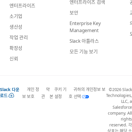
엔터프라이즈 검색
엔터프라이즈
보안
소기업
Enterprise Key
생산성
Management
작업 관리
Slack 아틀라스
확장성
모든 기능 보기
신뢰
개인 정
약
쿠키 기
귀하의 개인정보 보
Slack 다운
©2026 Slack
로드
Technologies,
보 보호
관
본 설정
호 선택
LLC, a
Salesforce
company. All
rights
reserved. 각
상표는 해당 소