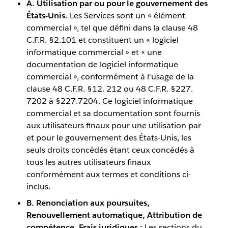
A. Utilisation par ou pour le gouvernement des
États-Unis.
Les Services sont un « élément
commercial », tel que défini dans la clause 48
C.F.R. §2.101 et constituent un « logiciel
informatique commercial » et « une
documentation de logiciel informatique
commercial », conformément à l'usage de la
clause 48 C.F.R. §12. 212 ou 48 C.F.R. §227.
7202 à §227.7204. Ce logiciel informatique
commercial et sa documentation sont fournis
aux utilisateurs finaux pour une utilisation par
et pour le gouvernement des États-Unis, les
seuls droits concédés étant ceux concédés à
tous les autres utilisateurs finaux
conformément aux termes et conditions ci-
inclus.
B. Renonciation aux poursuites,
Renouvellement automatique, Attribution de
compétence, Frais juridiques :
Les sections du