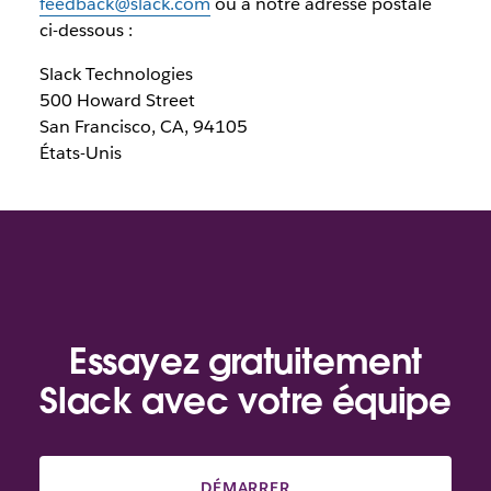
feedback@slack.com
ou à notre adresse postale
ci-dessous :
Slack Technologies
500 Howard Street
San Francisco, CA, 94105
États-Unis
Essayez gratuitement
Slack avec votre équipe
DÉMARRER