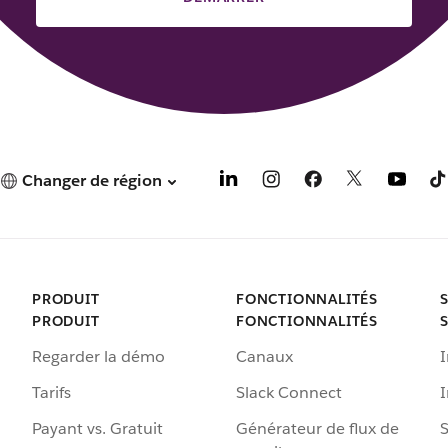
Changer de région
PRODUIT
FONCTIONNALITÉS
PRODUIT
FONCTIONNALITÉS
Regarder la démo
Canaux
I
Tarifs
Slack Connect
Payant vs. Gratuit
Générateur de flux de
S