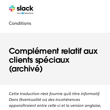
Navigation
Pages
supplémentaires
légale
Conditions
Complément relatif aux
clients spéciaux
(archivé)
Cette traduction n’est fournie qu’à titre informatif.
Dans l’éventualité où des incohérences
apparaîtraient entre celle-ci et la version anglaise,