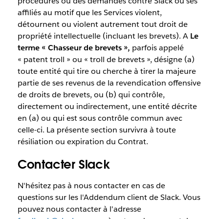
procédures ou des demandes contre Slack ou ses
affiliés au motif que les Services violent,
détournent ou violent autrement tout droit de
propriété intellectuelle (incluant les brevets). A
Le
terme « Chasseur de brevets »,
parfois appelé
« patent troll » ou « troll de brevets », désigne (a)
toute entité qui tire ou cherche à tirer la majeure
partie de ses revenus de la revendication offensive
de droits de brevets, ou (b) qui contrôle,
directement ou indirectement, une entité décrite
en (a) ou qui est sous contrôle commun avec
celle-ci. La présente section survivra à toute
résiliation ou expiration du Contrat.
Contacter Slack
N'hésitez pas à nous contacter en cas de
questions sur les l'Addendum client de Slack. Vous
pouvez nous contacter à l'adresse