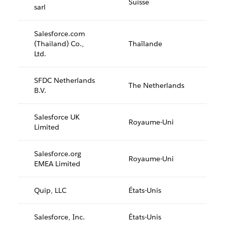
Suisse
sarl
Salesforce.com
(Thailand) Co.,
Thaïlande
Ltd.
SFDC Netherlands
The Netherlands
B.V.
Salesforce UK
Royaume-Uni
Limited
Salesforce.org
Royaume-Uni
EMEA Limited
Quip, LLC
États-Unis
Salesforce, Inc.
États-Unis