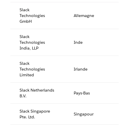
Slack
Technologies
Allemagne
GmbH
Slack
Technologies
Inde
India, LLP
Slack
Technologies
Irlande
Limited
Slack Netherlands
Pays-Bas
B.V.
Slack Singapore
Singapour
Pte. Ltd.