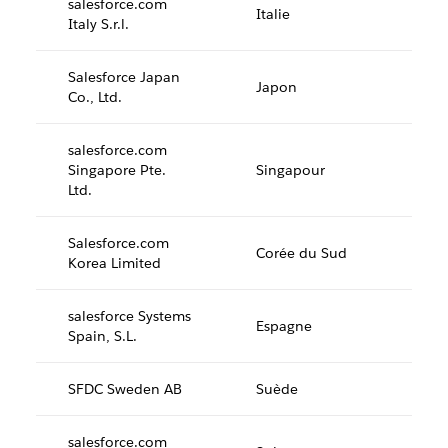
salesforce.com
Italie
Italy S.r.l.
Salesforce Japan
Japon
Co., Ltd.
salesforce.com
Singapore Pte.
Singapour
Ltd.
Salesforce.com
Corée du Sud
Korea Limited
salesforce Systems
Espagne
Spain, S.L.
SFDC Sweden AB
Suède
salesforce.com