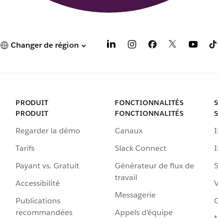
Changer de région
PRODUIT
FONCTIONNALITÉS
PRODUIT
FONCTIONNALITÉS
Regarder la démo
Canaux
I
Tarifs
Slack Connect
Payant vs. Gratuit
Générateur de flux de
S
travail
Accessibilité
Messagerie
Publications
G
recommandées
Appels d’équipe