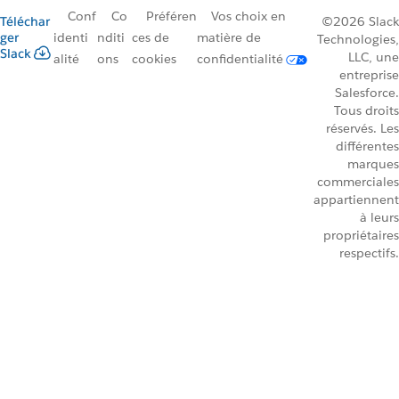
Conf
Co
Préféren
Vos choix en
Téléchar
©2026 Slack
ger
identi
nditi
ces de
matière de
Technologies,
Slack
LLC, une
alité
ons
cookies
confidentialité
entreprise
Salesforce.
Tous droits
réservés. Les
différentes
marques
commerciales
appartiennent
à leurs
propriétaires
respectifs.