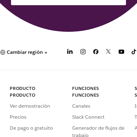
Cambiar región
PRODUCTO
FUNCIONES
PRODUCTO
FUNCIONES
Ver demostración
Canales
I
Precios
Slack Connect
T
De pago o gratuito
Generador de flujos de
A
trabajo