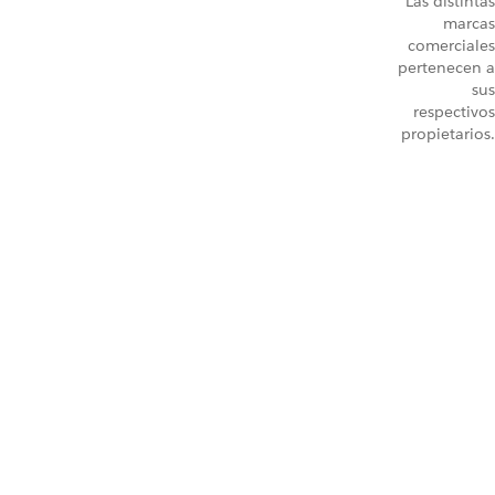
Las distintas
marcas
comerciales
pertenecen a
sus
respectivos
propietarios.