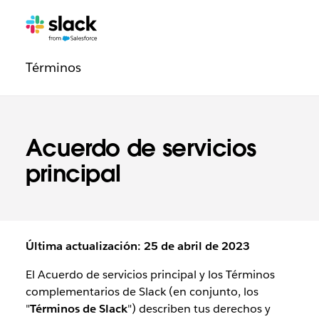
Navegación
Páginas
adicionales
de
Términos
la
sección
Legal
Acuerdo de servicios
principal
Última actualización: 25 de abril de 2023
El Acuerdo de servicios principal y los Términos
complementarios de Slack (en conjunto, los
"
Términos de Slack
") describen tus derechos y