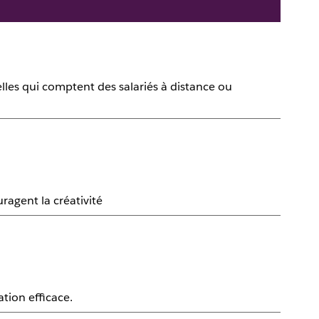
les qui comptent des salariés à distance ou
uragent la créativité
ation efficace.