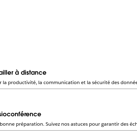
ailler à distance
rer la productivité, la communication et la sécurité des donné
visioconférence
bonne préparation. Suivez nos astuces pour garantir des écha