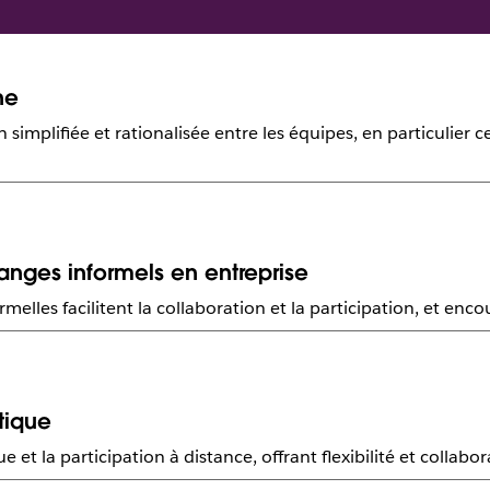
ne
lifiée et rationalisée entre les équipes, en particulier cel
anges informels en entreprise
rmelles facilitent la collaboration et la participation, et enco
tique
t la participation à distance, offrant flexibilité et collabor