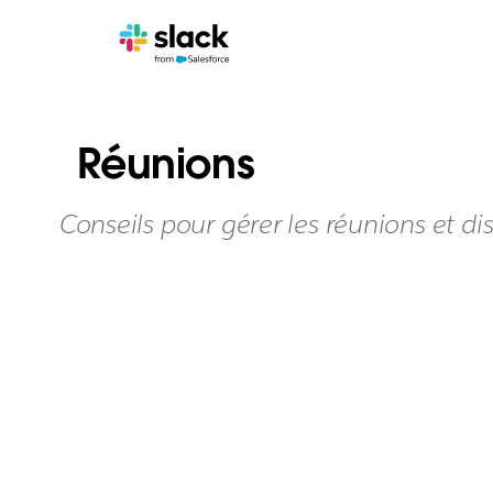
Réunions
Conseils pour gérer les réunions et d