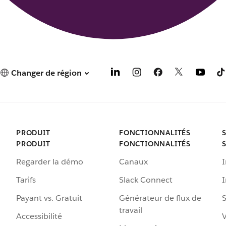
Changer de région
PRODUIT
FONCTIONNALITÉS
PRODUIT
FONCTIONNALITÉS
Regarder la démo
Canaux
I
Tarifs
Slack Connect
Payant vs. Gratuit
Générateur de flux de
S
travail
Accessibilité