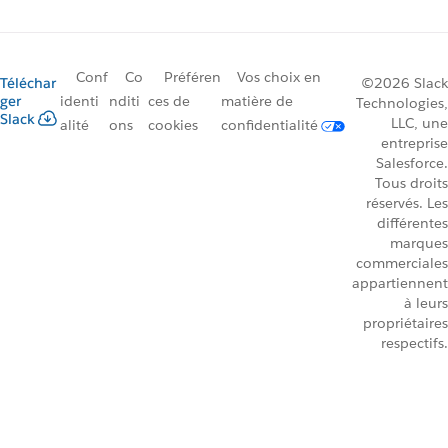
Conf
Co
Préféren
Vos choix en
Téléchar
©2026 Slack
ger
identi
nditi
ces de
matière de
Technologies,
Slack
LLC, une
alité
ons
cookies
confidentialité
entreprise
Salesforce.
Tous droits
réservés. Les
différentes
marques
commerciales
appartiennent
à leurs
propriétaires
respectifs.