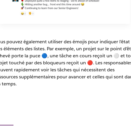
us pouvez également utiliser des émojis pour indiquer l’état
s éléments des listes. Par exemple, un projet sur le point d’ê
hevé porte la puce 🔵, une tâche en cours reçoit un ⚪️ et to
ojet touché par des bloqueurs reçoit un 🔴. Les responsable
uvent rapidement voir les tâches qui nécessitent des
ssources supplémentaires pour avancer et celles qui sont da
s temps.