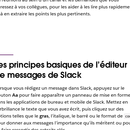
ressez à vos collègues, pour les aider à les lire plus rapidem
 à en extraire les points les plus pertinents.
es principes basiques de l’éditeur
e messages de Slack
rsque vous rédigez un message dans Slack, appuyez sur le
outon
Aa
pour faire apparaître un panneau de mise en form
ns les applications de bureau et mobile de Slack. Mettez en
rbrillance le texte que vous avez écrit, puis cliquez sur des
tions telles que le
gras
, l’italique, le barré ou le format de
co
ur donner aux messages l’importance qu’ils méritent ou po
 faire ressortir des extraits clés.