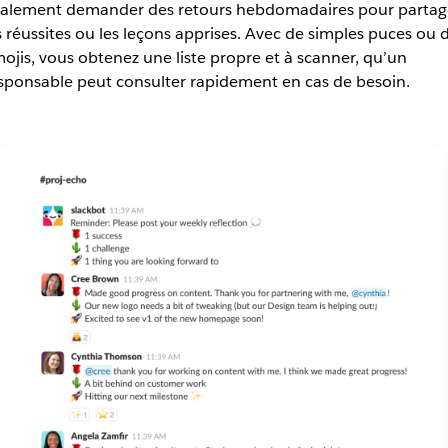
alement demander des retours hebdomadaires pour partag
s réussites ou les leçons apprises. Avec de simples puces ou 
ojis, vous obtenez une liste propre et à scanner, qu’un
sponsable peut consulter rapidement en cas de besoin.