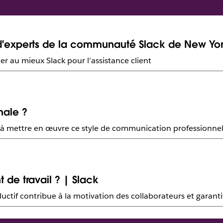
ls d'experts de la communauté Slack de New Yo
er au mieux Slack pour l’assistance client
nale ?
 à mettre en œuvre ce style de communication professionnel
de travail ? | Slack
tif contribue à la motivation des collaborateurs et garantit 