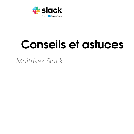
Conseils et astuces
Maîtrisez Slack