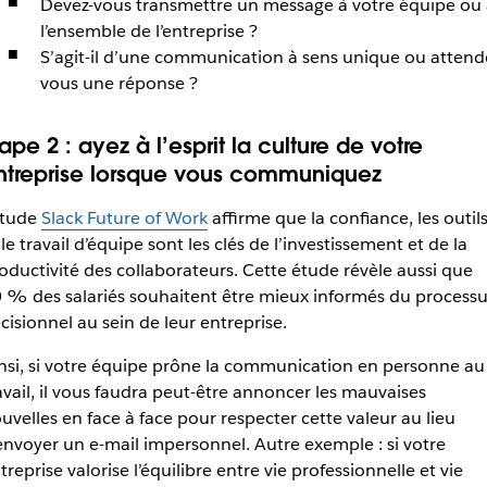
Devez-vous transmettre un message à votre équipe ou 
l’ensemble de l’entreprise ?
S’agit-il d’une communication à sens unique ou attend
vous une réponse ?
ape 2 : ayez à l’esprit la culture de votre
ntreprise lorsque vous communiquez
étude
Slack Future of Work
affirme que la confiance, les outil
 le travail d’équipe sont les clés de l’investissement et de la
oductivité des collaborateurs. Cette étude révèle aussi que
 % des salariés souhaitent être mieux informés du processu
cisionnel au sein de leur entreprise.
nsi, si votre équipe prône la communication en personne au
avail, il vous faudra peut-être annoncer les mauvaises
uvelles en face à face pour respecter cette valeur au lieu
envoyer un e-mail impersonnel. Autre exemple : si votre
treprise valorise l’équilibre entre vie professionnelle et vie