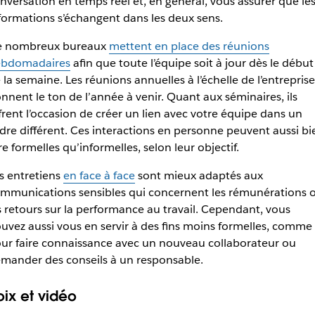
nversation en temps réel et, en général, vous assurer que le
formations s’échangent dans les deux sens.
 nombreux bureaux
mettent en place des réunions
bdomadaires
afin que toute l’équipe soit à jour dès le début
 la semaine. Les réunions annuelles à l’échelle de l’entreprise
nnent le ton de l’année à venir. Quant aux séminaires, ils
frent l’occasion de créer un lien avec votre équipe dans un
dre différent. Ces interactions en personne peuvent aussi bi
re formelles qu’informelles, selon leur objectif.
s entretiens
en face à face
sont mieux adaptés aux
mmunications sensibles qui concernent les rémunérations 
s retours sur la performance au travail. Cependant, vous
uvez aussi vous en servir à des fins moins formelles, comme
ur faire connaissance avec un nouveau collaborateur ou
mander des conseils à un responsable.
oix et vidéo