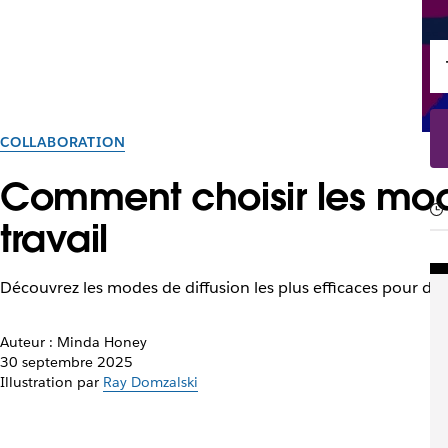
COLLABORATION
Comment choisir les mod
travail
Découvrez les modes de diffusion les plus efficaces pour d
Auteur : Minda Honey
30 septembre 2025
Illustration par
Ray Domzalski