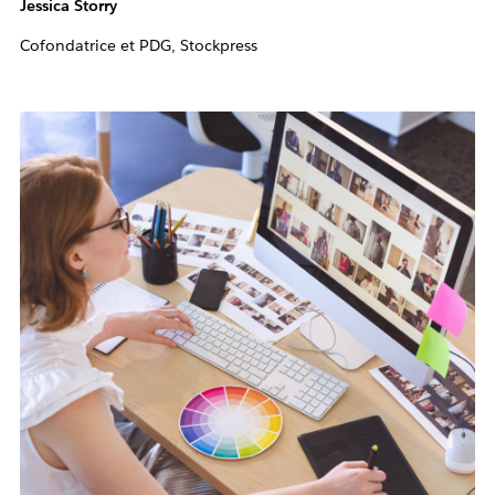
Jessica Storry
Cofondatrice et PDG, Stockpress