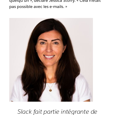
quelqu’un », déclare Jessica Storry. « Cela n’était
pas possible avec les e-mails. »
Slack fait partie intégrante de