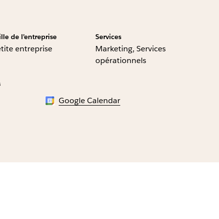
ille de l’entreprise
Services
tite entreprise
Marketing, Services
opérationnels
s
Google Calendar