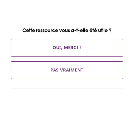
page
Cette ressource vous a-t-elle été utile ?
OUI, MERCI !
PAS VRAIMENT