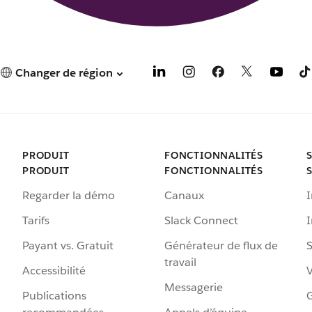
Changer de région
PRODUIT
FONCTIONNALITÉS
PRODUIT
FONCTIONNALITÉS
Regarder la démo
Canaux
I
Tarifs
Slack Connect
Payant vs. Gratuit
Générateur de flux de
S
travail
Accessibilité
Messagerie
Publications
G