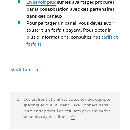
En savoir plus
sur les avantages procurés
par la collaboration avec des partenaires
dans des canaux.
Pour partager un canal, vous devez avoir
souscrit un forfait payant. Pour obtenir
plus d’informations, consultez nos
tarifs et
forfaits
.
Slack Connect
Notes
Déclarations et chiffres basés sur des équipes
spécifiques qui utilisent Slack Connect dans
de
leurs entreprises. Les résultats peuvent varier
bas
selon les organisations.
↩
de