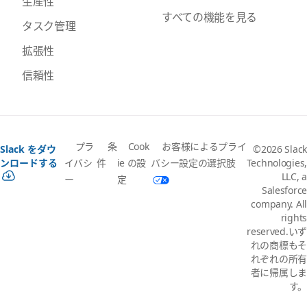
生産性
すべての機能を見る
タスク管理
拡張性
信頼性
プラ
条
Cook
お客様によるプライ
Slack をダウ
©2026 Slack
イバシ
件
ie の設
バシー設定の選択肢
ンロードする
Technologies,
LLC, a
ー
定
Salesforce
company. All
rights
reserved.いず
れの商標もそ
れぞれの所有
者に帰属しま
す。