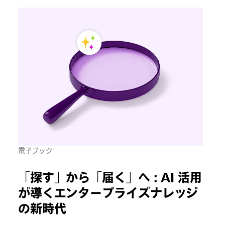
電子ブック
「探す」から「届く」へ : AI 活用
が導くエンタープライズナレッジ
の新時代