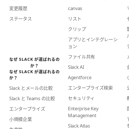
変更履歴
canvas
ステータス
リスト
クリップ
アプリとインテグレーシ
ョン
ファイル共有
なぜ SLACK が選ばれるの
か？
Slack AI
なぜ SLACK が選ばれるの
Agentforce
か？
エンタープライズ検索
Slack とメールの比較
セキュリティ
Slack と Teams の比較
Enterprise Key
エンタープライズ
Management
小規模企業
Slack Atlas