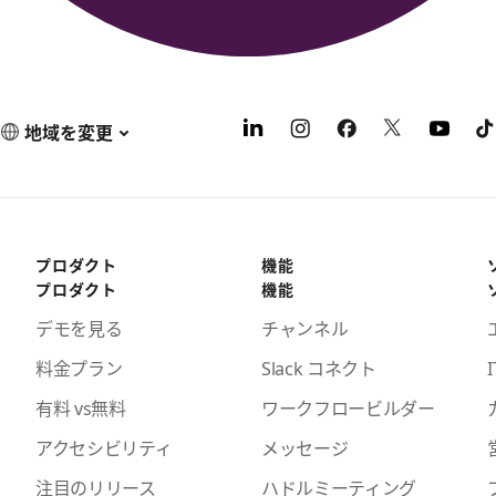
地域を変更
プロダクト
機能
プロダクト
機能
デモを見る
チャンネル
料金プラン
Slack コネクト
I
有料 vs無料
ワークフロービルダー
アクセシビリティ
メッセージ
注目のリリース
ハドルミーティング