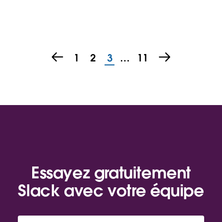
1
2
3
…
11
Essayez gratuitement
Slack avec votre équipe