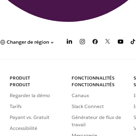
Changer de région
PRODUIT
FONCTIONNALITÉS
PRODUIT
FONCTIONNALITÉS
Regarder la démo
Canaux
I
Tarifs
Slack Connect
Payant vs. Gratuit
Générateur de flux de
S
travail
Accessibilité
Messagerie