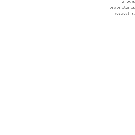
à leurs
propriétaires
respectifs.