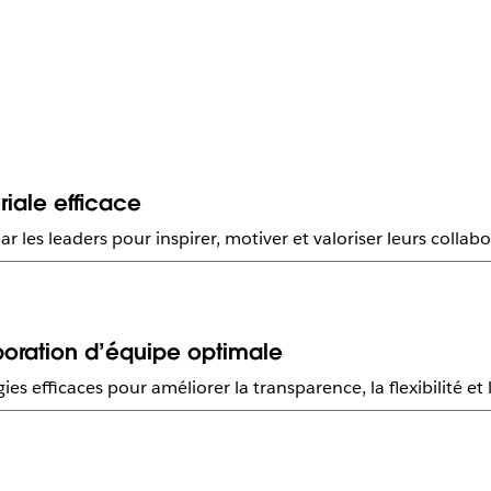
ale efficace
 les leaders pour inspirer, motiver et valoriser leurs collab
boration d’équipe optimale
ies efficaces pour améliorer la transparence, la flexibilité et 