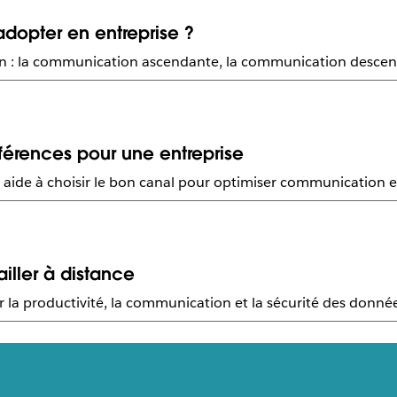
dopter en entreprise ?
ion : la communication ascendante, la communication descen
férences pour une entreprise
aide à choisir le bon canal pour optimiser communication et 
ailler à distance
rer la productivité, la communication et la sécurité des donné