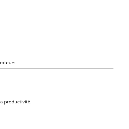
orateurs
la productivité.