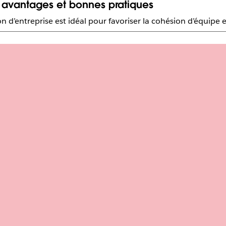
, avantages et bonnes pratiques
d’entreprise est idéal pour favoriser la cohésion d’équipe et