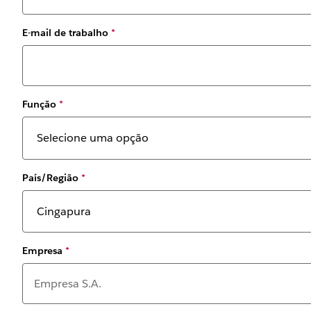
E-mail de trabalho
*
Função
*
País/Região
*
Empresa
*