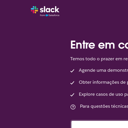
Entre em c
Temos todo o prazer em res
Agende uma demonst
Obter informações de 
Explore casos de uso p
Para questões técnica