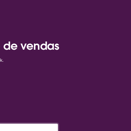
e de vendas
k.
.