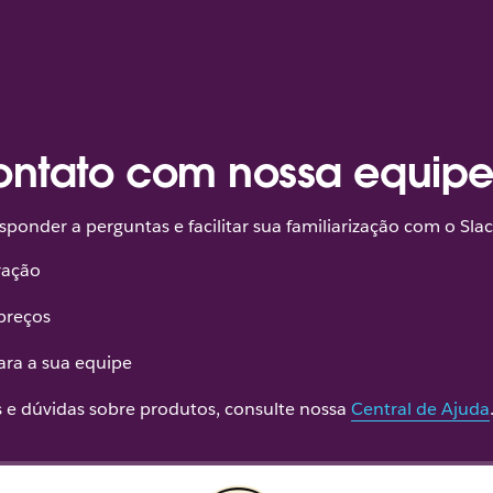
ontato com nossa equip
ponder a perguntas e facilitar sua familiarização com o Slac
ração
preços
ara a sua equipe
s e dúvidas sobre produtos, consulte nossa
Central de Ajuda