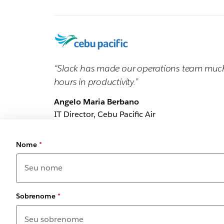
“Slack has made our operations team much 
hours in productivity.”
Angelo Maria Berbano
IT Director, Cebu Pacific Air
Nome
*
Sobrenome
*