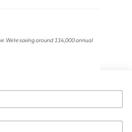
ve. We’re saving around 114,000 annual