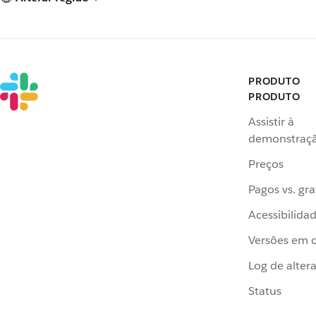
PRODUTO
PRODUTO
Assistir à
demonstraç
Preços
Pagos vs. gra
Acessibilida
Versões em 
Log de alter
Status