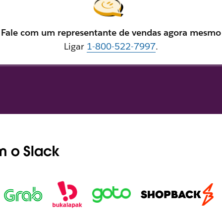
Fale com um representante de vendas agora mesmo
Ligar
1-800-522-7997
.
m o Slack