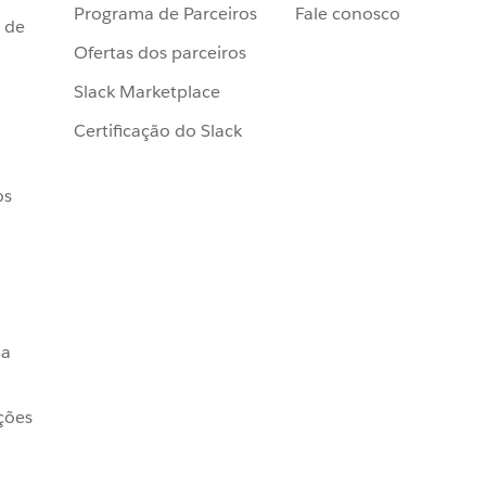
Programa de Parceiros
Fale conosco
 de
Ofertas dos parceiros
Slack Marketplace
Certificação do Slack
os
da
ções