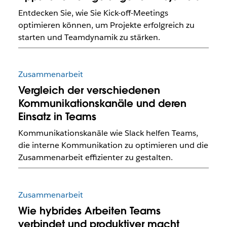
Entdecken Sie, wie Sie Kick-off-Meetings
optimieren können, um Projekte erfolgreich zu
starten und Teamdynamik zu stärken.
Zusammenarbeit
Vergleich der verschiedenen
Kommunikationskanäle und deren
Einsatz in Teams
Kommunikationskanäle wie Slack helfen Teams,
die interne Kommunikation zu optimieren und die
Zusammenarbeit effizienter zu gestalten.
Zusammenarbeit
Wie hybrides Arbeiten Teams
verbindet und produktiver macht