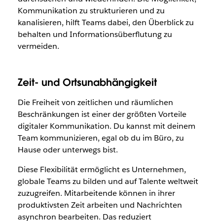
Kommunikation zu strukturieren und zu
kanalisieren, hilft Teams dabei, den Überblick zu
behalten und Informationsüberflutung zu
vermeiden.
Zeit- und Ortsunabhängigkeit
Die Freiheit von zeitlichen und räumlichen
Beschränkungen ist einer der größten Vorteile
digitaler Kommunikation. Du kannst mit deinem
Team kommunizieren, egal ob du im Büro, zu
Hause oder unterwegs bist.
Diese Flexibilität ermöglicht es Unternehmen,
globale Teams zu bilden und auf Talente weltweit
zuzugreifen. Mitarbeitende können in ihrer
produktivsten Zeit arbeiten und Nachrichten
asynchron bearbeiten. Das reduziert