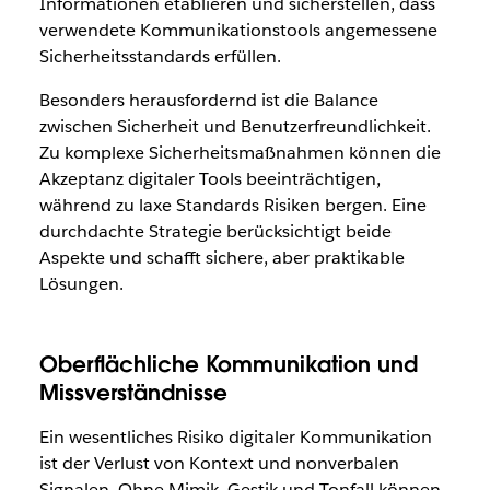
Informationen etablieren und sicherstellen, dass
verwendete Kommunikationstools angemessene
Sicherheitsstandards erfüllen.
Besonders herausfordernd ist die Balance
zwischen Sicherheit und Benutzerfreundlichkeit.
Zu komplexe Sicherheitsmaßnahmen können die
Akzeptanz digitaler Tools beeinträchtigen,
während zu laxe Standards Risiken bergen. Eine
durchdachte Strategie berücksichtigt beide
Aspekte und schafft sichere, aber praktikable
Lösungen.
Oberflächliche Kommunikation und
Missverständnisse
Ein wesentliches Risiko digitaler Kommunikation
ist der Verlust von Kontext und nonverbalen
Signalen. Ohne Mimik, Gestik und Tonfall können