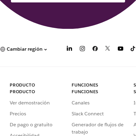
Cambiar región
PRODUCTO
FUNCIONES
PRODUCTO
FUNCIONES
Ver demostración
Canales
I
Precios
Slack Connect
T
De pago o gratuito
Generador de flujos de
A
trabajo
Accesibilidad