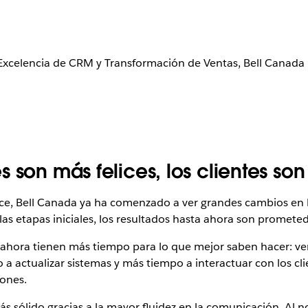
 Excelencia de CRM y Transformación de Ventas, Bell Canada
 son más felices, los clientes son
ce, Bell Canada ya ha comenzado a ver grandes cambios en l
as etapas iniciales, los resultados hasta ahora son promete
as ahora tienen más tiempo para lo que mejor saben hacer:
a actualizar sistemas y más tiempo a interactuar con los cli
iones.
 sólido gracias a la mayor fluidez en la comunicación. Al n