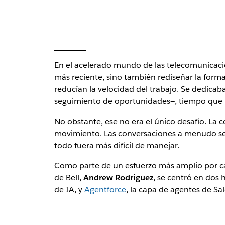
En el acelerado mundo de las telecomunicacion
más reciente, sino también rediseñar la form
reducían la velocidad del trabajo. Se dedica
seguimiento de oportunidades—, tiempo que po
No obstante, ese no era el único desafío. La
movimiento. Las conversaciones a menudo se i
todo fuera más difícil de manejar.
Como parte de un esfuerzo más amplio por cam
de Bell,
Andrew Rodriguez
, se centró en dos
de IA, y
Agentforce
, la capa de agentes de Sal