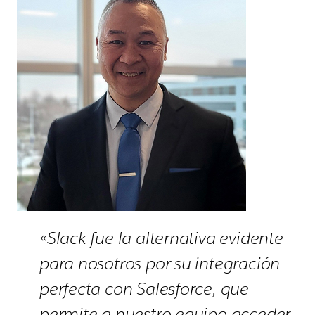
«Slack fue la alternativa evidente
para nosotros por su integración
perfecta con Salesforce, que
permite a nuestro equipo acceder