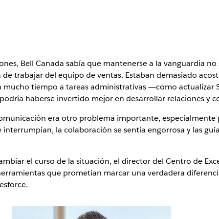
es, Bell Canada sabía que mantenerse a la vanguardia no sol
a de trabajar del equipo de ventas. Estaban demasiado acos
ba mucho tiempo a tareas administrativas ―como actualizar S
dría haberse invertido mejor en desarrollar relaciones y c
 comunicación era otro problema importante, especialmente 
nterrumpían, la colaboración se sentía engorrosa y las guí
biar el curso de la situación, el director del Centro de Ex
 herramientas que prometían marcar una verdadera diferenci
esforce.