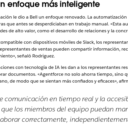
n enfoque más inteligente
cuación le dio a Bell un enfoque renovado. La automatizació
ras que antes se desperdiciaban en trabajo manual. «Esta a
es de alto valor, como el desarrollo de relaciones y la conc
compatible con dispositivos móviles de Slack, los represent
os representantes de ventas pueden compartir información, re
iento», señaló Rodriguez.
ciones con tecnología de IA les dan a los representantes re
orar documentos. «Agentforce no solo ahorra tiempo, sino q
ano, de modo que se sientan más confiados y eficaces», afir
e comunicación en tiempo real y la accesib
n que los miembros del equipo puedan ma
laborar correctamente, independientemen