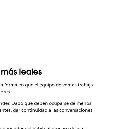
 más leales
a forma en que el equipo de ventas trabaja
dores.
 vender. Dado que deben ocuparse de menos
entes, dar continuidad a las conversaciones
o depender del habitual proceso de ida y