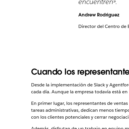
encuentren».
Andrew Rodriguez
Director del Centro de
Cuando los representantes
Desde la implementación de Slack y Agentfor
cada día. Aunque la empresa todavía está en l
En primer lugar, los representantes de vent
tareas administrativas, dedican menos tiempo 
con los clientes potenciales y cerrar negociac
Además, disfrutan de un trabajo en equipo más