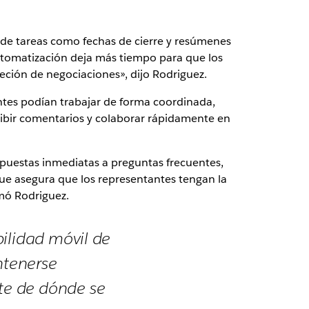
n de tareas como fechas de cierre y resúmenes
utomatización deja más tiempo para que los
reción de negociaciones», dijo Rodriguez.
antes podían trabajar de forma coordinada,
cibir comentarios y colaborar rápidamente en
spuestas inmediatas a preguntas frecuentes,
ue asegura que los representantes tengan la
mó Rodriguez.
ilidad móvil de
ntenerse
te de dónde se