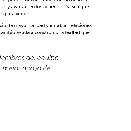
das y avanzar en los acuerdos. Ya sea que
os para vender.
cio de mayor calidad y entablar relaciones
e cambio ayuda a construir una lealtad que
miembros del equipo
un mejor apoyo de