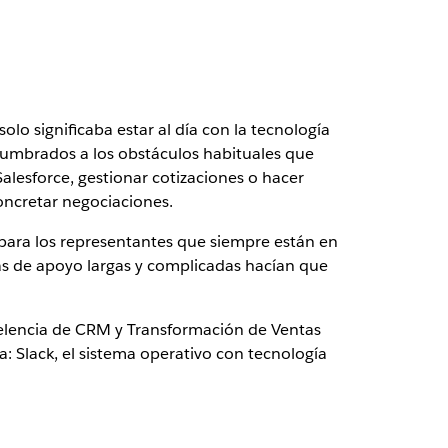
o significaba estar al día con la tecnología
tumbrados a los obstáculos habituales que
alesforce, gestionar cotizaciones o hacer
oncretar negociaciones.
para los representantes que siempre están en
as de apoyo largas y complicadas hacían que
celencia de CRM y Transformación de Ventas
a:
Slack
, el sistema operativo con tecnología