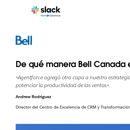
De qué manera Bell Canada es
«Agentforce agregó otra capa a nuestra estrategi
potenciar la productividad de las ventas».
Andrew Rodriguez
Director del Centro de Excelencia de CRM y Transformació