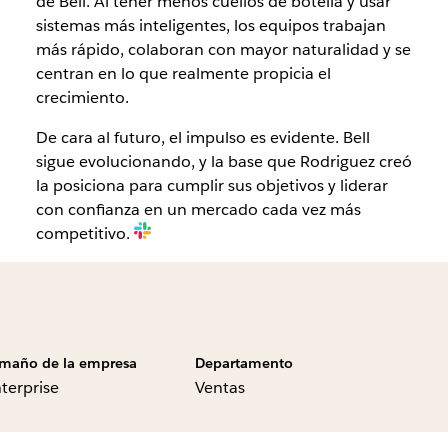
de Bell. Al tener menos cuellos de botella y usar
sistemas más inteligentes, los equipos trabajan
más rápido, colaboran con mayor naturalidad y se
centran en lo que realmente propicia el
crecimiento.
De cara al futuro, el impulso es evidente. Bell
sigue evolucionando, y la base que Rodriguez creó
la posiciona para cumplir sus objetivos y liderar
con confianza en un mercado cada vez más
competitivo.
maño de la empresa
Departamento
terprise
Ventas