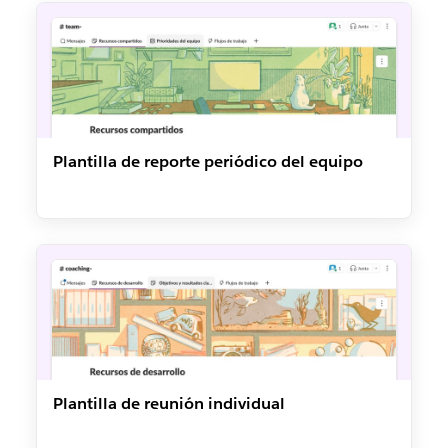
Plantilla de reporte periódico del equipo
Plantilla de reunión individual