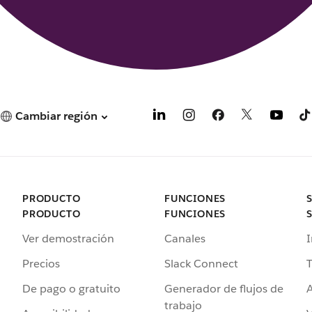
Cambiar región
PRODUCTO
FUNCIONES
PRODUCTO
FUNCIONES
Ver demostración
Canales
I
Precios
Slack Connect
T
De pago o gratuito
Generador de flujos de
A
trabajo