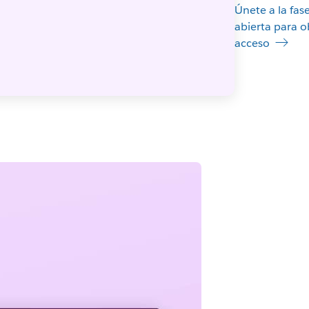
Únete a la fas
abierta para 
acceso