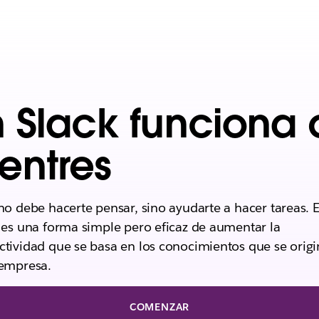
n Slack funciona
entres
no debe hacerte pensar, sino ayudarte a hacer tareas. 
 es una forma simple pero eficaz de aumentar la
tividad que se basa en los conocimientos que se orig
 empresa.
COMENZAR