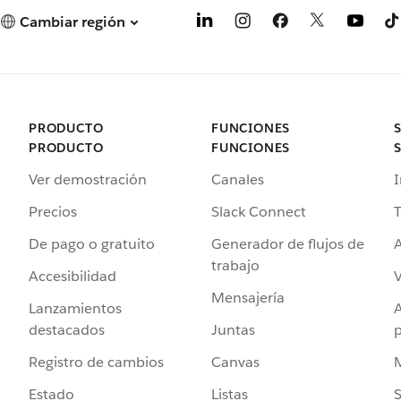
Cambiar región
PRODUCTO
FUNCIONES
PRODUCTO
FUNCIONES
Ver demostración
Canales
I
Precios
Slack Connect
T
De pago o gratuito
Generador de flujos de
A
trabajo
Accesibilidad
Mensajería
Lanzamientos
destacados
Juntas
Registro de cambios
Canvas
Estado
Listas