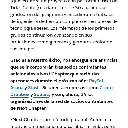
(que es ahora un proyecto con patrocinio fiscal de
Tides Center) es claro: más de 30 alumnos se
graduaron del programa y accedieron a trabajos
de ingeniería de tiempo completo en empresas de
tecnología líderes. Los miembros de los primeros
grupos continuaron avanzando en sus
profesiones como gerentes y gerentes sénior de
sus equipos.
Gracias a nuestro éxito, nos enorgullece anunciar
que se incorporarán tres socios contratantes
adicionales a Next Chapter que recibirán
aprendices durante el próximo año:
PayPal
,
Asana
y
Stash
. Se unen a empresas como
Zoom
,
Dropbox
y
Square
, y son, ahora, 14 las
organizaciones de la red de socios contratantes
de Next Chapter.
«Next Chapter cambió todo para mí. Ya tenía la
motivación necesaria para cambiar mi vida, pero,