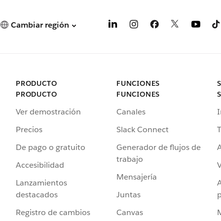
Cambiar región
PRODUCTO
FUNCIONES
PRODUCTO
FUNCIONES
Ver demostración
Canales
I
Precios
Slack Connect
T
De pago o gratuito
Generador de flujos de
A
trabajo
Accesibilidad
Mensajería
Lanzamientos
destacados
Juntas
Registro de cambios
Canvas