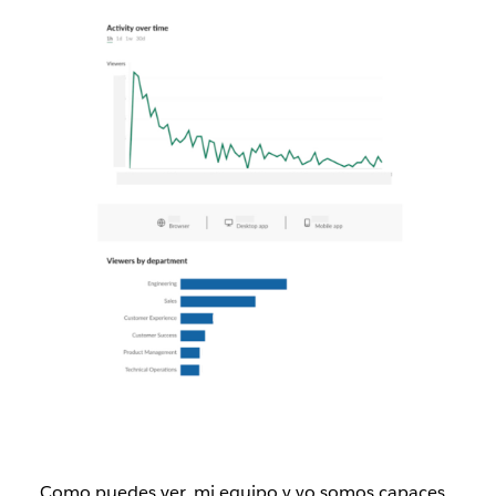
Como puedes ver, mi equipo y yo somos capaces