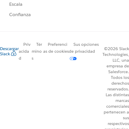
Escala
Confianza
Priv
Tér
Preferenci
Sus opciones
Descargar
©2026 Slack
acida
mino
as de cookies
de privacidad
Slack
Technologies,
d
s
LLC, una
empresa de
Salesforce.
Todos los
derechos
reservados.
Las distintas
marcas
comerciales
pertenecen a
sus
respectivos