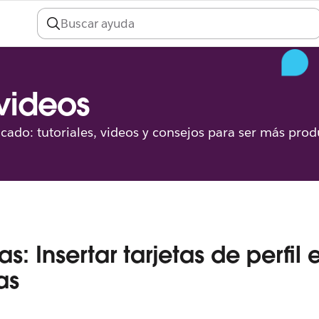
 videos
icado: tutoriales, videos y consejos para ser más prod
s: Insertar tarjetas de perfil 
as