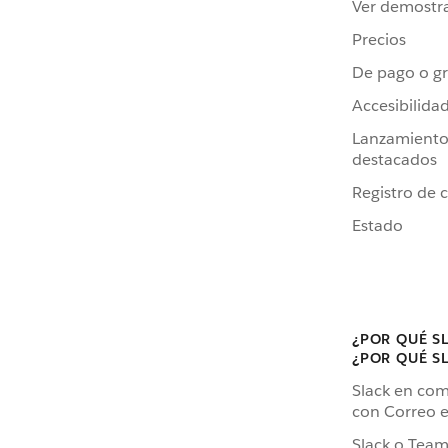
Ver demostr
Precios
De pago o gr
Accesibilida
Lanzamiento
destacados
Registro de 
Estado
¿POR QUÉ S
¿POR QUÉ S
Slack en co
con Correo e
Slack o Team