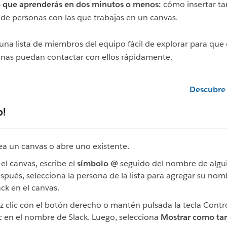
 que aprenderás en dos minutos o menos:
cómo insertar ta
l de personas con las que trabajas en un canvas.
una lista de miembros del equipo fácil de explorar para que 
nas puedan contactar con ellos rápidamente.
Descubre
o!
ea un canvas o abre uno existente.
 el canvas, escribe el
símbolo @
seguido del nombre de algu
spués, selecciona la persona de la lista para agregar su nom
ack en el canvas.
z clic con el botón derecho o mantén pulsada la tecla Contro
ic en el nombre de Slack. Luego, selecciona
Mostrar como tar