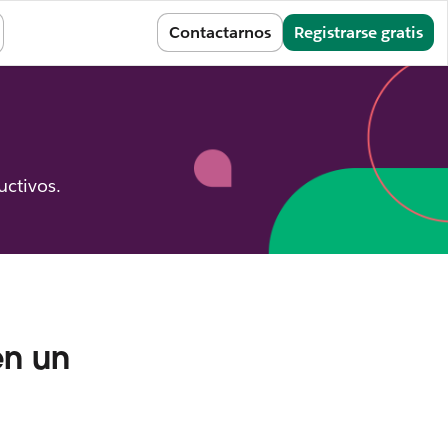
Iniciar sesión
Contactarnos
Registrarse gratis
uctivos.
en un