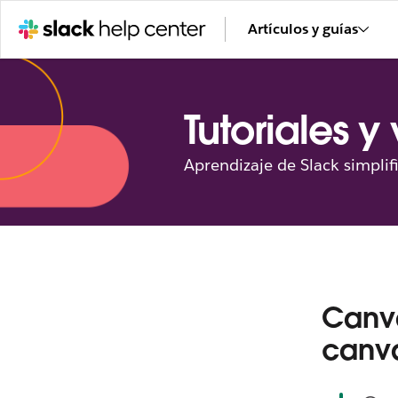
Artículos y guías
Tutoriales y
Aprendizaje de Slack simplif
Canva
canv