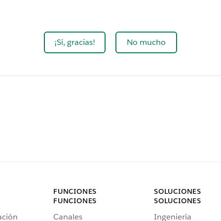
¡Sí, gracias!
No mucho
FUNCIONES
SOLUCIONES
FUNCIONES
SOLUCIONES
ación
Canales
Ingeniería