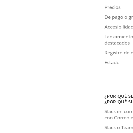
Precios
De pago o gr
Accesibilida
Lanzamiento
destacados
Registro de 
Estado
¿POR QUÉ S
¿POR QUÉ S
Slack en co
con Correo e
Slack o Team