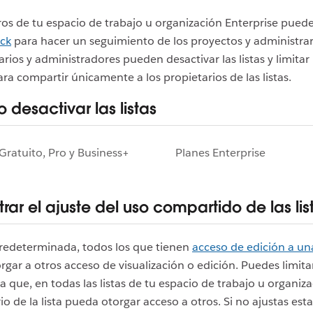
s de tu espacio de trabajo u organización Enterprise puede
ack
para hacer un seguimiento de los proyectos y administrar 
arios y administradores pueden desactivar las listas y limitar 
ra compartir únicamente a los propietarios de las listas.
o desactivar las listas
Gratuito, Pro y Business+
Planes Enterprise
rar el ajuste del uso compartido de las lis
redeterminada, todos los que tienen
acceso de edición a una
gar a otros acceso de visualización o edición. Puedes limita
a que, en todas las listas de tu espacio de trabajo u organiza
io de la lista pueda otorgar acceso a otros. Si no ajustas esta