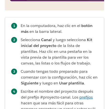
En la computadora, haz clic en el
botón
más
en la barra lateral.
Selecciona
Canal
y luego selecciona
Kit
inicial del proyecto
de la lista de
plantillas. Haz clic en una pestaña en la
vista previa de la plantilla para ver los
canvas, las listas o los flujos de trabajo.
Cuando tengas todo preparado para
comenzar con la configuración, haz clic en
Siguiente
y luego en
Usar plantilla
.
Escribe el nombre del proyecto después
del prefijo #proyecto-canal. Los
prefijos
hacen que sea más fácil para otras
personas encontrar un canal y saber cuál