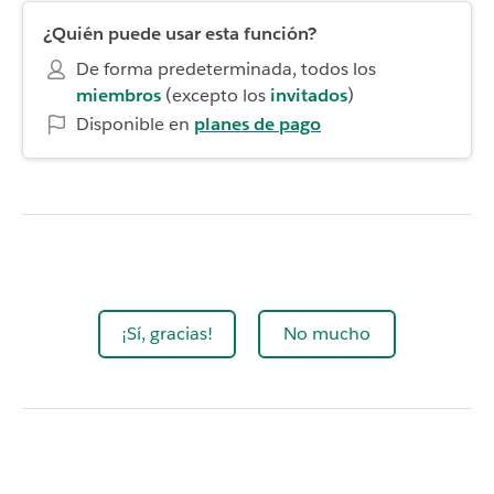
¿Quién puede usar esta función?
De forma predeterminada, todos los
miembros
(excepto los
invitados
)
Disponible en
planes de pago
¡Sí, gracias!
No mucho