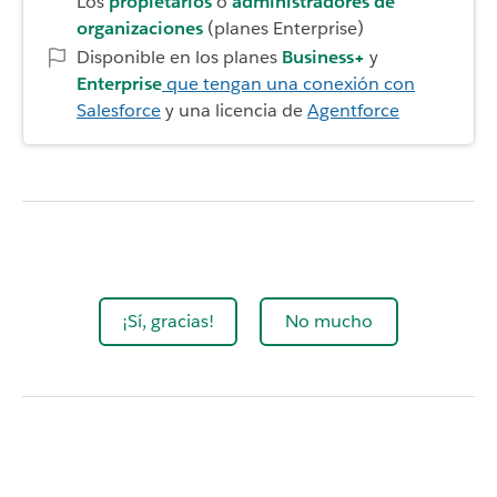
Los
propietarios
o
administradores de
organizaciones
(planes Enterprise)
Disponible en los planes
Business+
y
Enterprise
que tengan una conexión con
Salesforce
y una licencia de
Agentforce
¡Sí, gracias!
No mucho