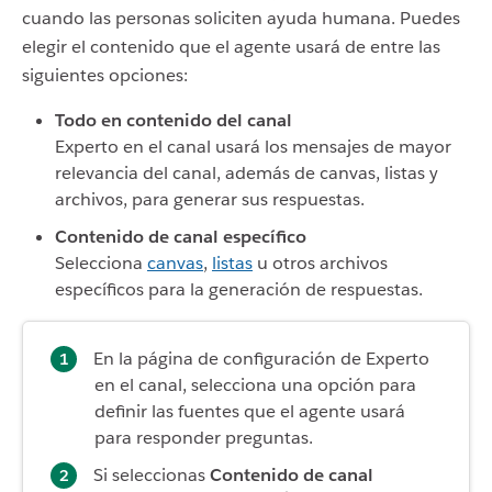
cuando las personas soliciten ayuda humana. Puedes
elegir el contenido que el agente usará de entre las
siguientes opciones:
Todo en contenido del canal
Experto en el canal usará los mensajes de mayor
relevancia del canal, además de canvas, listas y
archivos, para generar sus respuestas.
Contenido de canal específico
Selecciona
canvas
,
listas
u otros archivos
específicos para la generación de respuestas.
En la página de configuración de Experto
en el canal, selecciona una opción para
definir las fuentes que el agente usará
para responder preguntas.
Si seleccionas
Contenido de canal