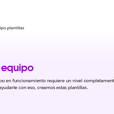
po plantillas
 equipo
po en funcionamiento requiere un nivel completamente
ayudarte con eso, creamos estas plantillas.