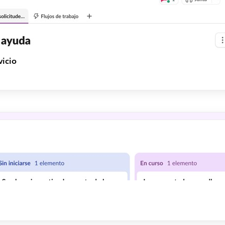
vicio