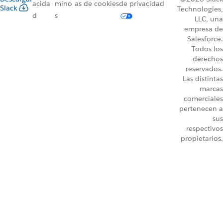
acida
mino
as de cookies
de privacidad
Slack
Technologies,
d
s
LLC, una
empresa de
Salesforce.
Todos los
derechos
reservados.
Las distintas
marcas
comerciales
pertenecen a
sus
respectivos
propietarios.