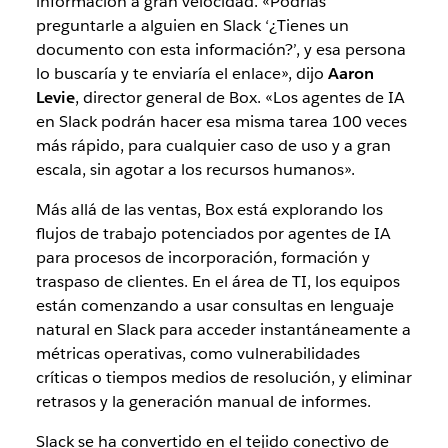
información a gran velocidad. «Podrías
preguntarle a alguien en Slack ‘¿Tienes un
documento con esta información?’, y esa persona
lo buscaría y te enviaría el enlace», dijo
Aaron
Levie
, director general de Box. «Los agentes de IA
en Slack podrán hacer esa misma tarea 100 veces
más rápido, para cualquier caso de uso y a gran
escala, sin agotar a los recursos humanos».
Más allá de las ventas, Box está explorando los
flujos de trabajo potenciados por agentes de IA
para procesos de incorporación, formación y
traspaso de clientes. En el área de TI, los equipos
están comenzando a usar consultas en lenguaje
natural en Slack para acceder instantáneamente a
métricas operativas, como vulnerabilidades
críticas o tiempos medios de resolución, y eliminar
retrasos y la generación manual de informes.
Slack se ha convertido en el tejido conectivo de