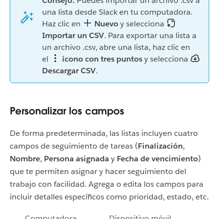
Consejo:
Puedes importar un archivo .csv a
una lista desde Slack en tu computadora.
Haz clic en
Nuevo
y selecciona
Importar un CSV
. Para exportar una lista a
un archivo .csv, abre una lista, haz clic en
el
ícono con tres puntos
y selecciona
Descargar CSV
.
Personalizar los campos
De forma predeterminada, las listas incluyen cuatro
campos de seguimiento de tareas (
Finalización
,
Nombre
,
Persona asignada
y
Fecha de vencimiento
)
que te permiten asignar y hacer seguimiento del
trabajo con facilidad. Agrega o edita los campos para
incluir detalles específicos como prioridad, estado, etc.
Computadora
Dispositivo móvil