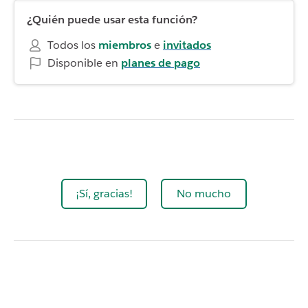
¿Quién puede usar esta función?
Todos los
miembros
e
invitados
Disponible en
planes de pago
¡Sí, gracias!
No mucho