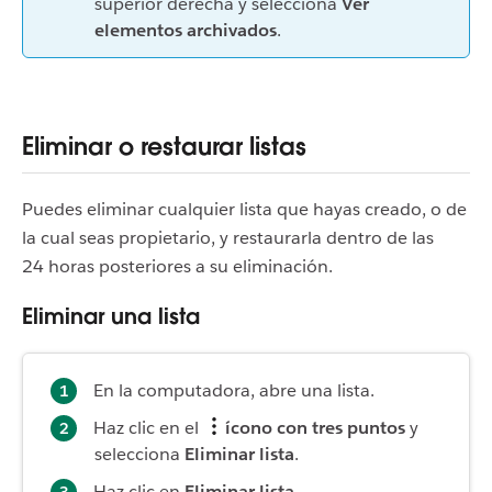
superior derecha y selecciona
Ver
elementos archivados
.
Eliminar o restaurar listas
Puedes eliminar cualquier lista que hayas creado, o de
la cual seas propietario, y restaurarla dentro de las
24 horas posteriores a su eliminación.
Eliminar una lista
En la computadora, abre una lista.
Haz clic en el
ícono con tres puntos
y
selecciona
Eliminar lista
.
Haz clic en
Eliminar lista
.