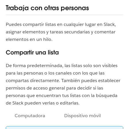
Trabaja con otras personas
Puedes compartir listas en cualquier lugar en Slack,
asignar elementos y tareas secundarias y comentar
elementos en un hilo.
Compartir una lista
De forma predeterminada, las listas solo son visibles
para las personas o los canales con los que las
compartas directamente. También puedes establecer
permisos de acceso general para decidir si las
personas que encuentran tus listas con la búsqueda
de Slack pueden verlas o editarlas.
Computadora
Dispositivo móvil