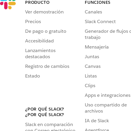
PRODUCTO
FUNCIONES
Ver demostración
Canales
Precios
Slack Connect
De pago o gratuito
Generador de flujos 
trabajo
Accesibilidad
Mensajería
Lanzamientos
destacados
Juntas
Registro de cambios
Canvas
Estado
Listas
Clips
Apps e integraciones
Uso compartido de
¿POR QUÉ SLACK?
archivos
¿POR QUÉ SLACK?
IA de Slack
Slack en comparación
Agentforce
con Correo electrónico