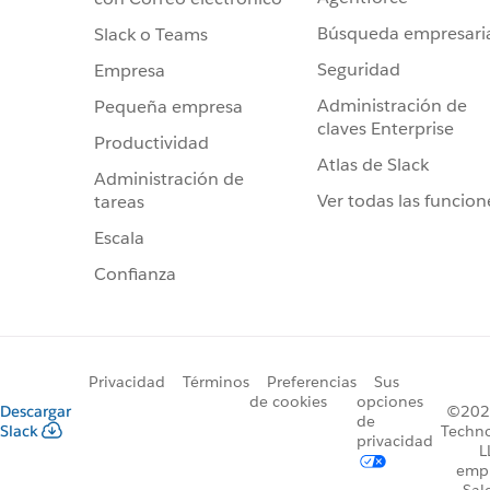
Búsqueda empresari
Slack o Teams
Seguridad
Empresa
Administración de
Pequeña empresa
claves Enterprise
Productividad
Atlas de Slack
Administración de
Ver todas las funcion
tareas
Escala
Confianza
Privacidad
Términos
Preferencias
Sus
de cookies
opciones
Descargar
©2026
de
Slack
Techno
privacidad
L
emp
Sal