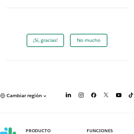
¡Sí, gracias!
No mucho
Cambiar región
PRODUCTO
FUNCIONES