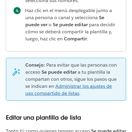
selecciona sus nombres.
Haz clic en el menú desplegable junto a
una persona o canal y selecciona
Se
puede ver
o
Se puede editar
para decidir
cómo se deberá compartir la plantilla y,
luego, haz clic en
Compartir
.
Consejo:
Para evitar que las personas con
acceso
Se puede editar
a tu plantilla la
compartan con otros, sigue los pasos que
se indican en
Administrar los ajustes de
uso compartido de listas
.
Editar una plantilla de lista
Tanto tú como quienes tengan acceso
Se puede editar