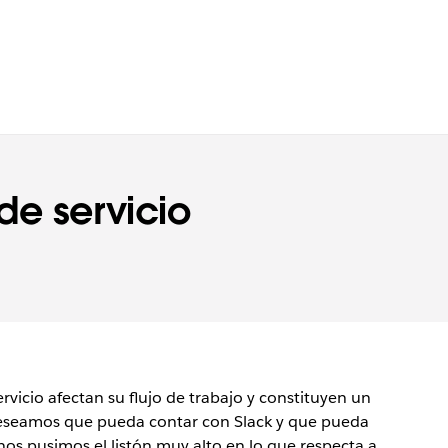
de servicio
vicio afectan su flujo de trabajo y constituyen un
Deseamos que pueda contar con Slack y que pueda
nos pusimos el listón muy alto en lo que respecta a