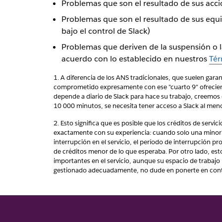
Problemas que son el resultado de sus acci
Problemas que son el resultado de sus equi
bajo el control de Slack)
Problemas que deriven de la suspensión o la
acuerdo con lo establecido en nuestros
Tér
1. A diferencia de los ANS tradicionales, que suelen gar
comprometido expresamente con ese "cuarto 9" ofrecie
depende a diario de Slack para hace su trabajo, creemos 
10 000 minutos, se necesita tener acceso a Slack al men
2. Esto significa que es posible que los créditos de serv
exactamente con su experiencia: cuando solo una minoría
interrupción en el servicio, el período de interrupción 
de créditos menor de lo que esperaba. Por otro lado, est
importantes en el servicio, aunque su espacio de trabajo 
gestionado adecuadamente, no dude en ponerte en cont