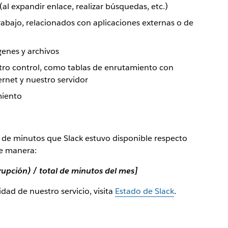
al expandir enlace, realizar búsquedas, etc.)
rabajo, relacionados con aplicaciones externas o de
genes y archivos
tro control, como tablas de enrutamiento con
ernet y nuestro servidor
miento
 de minutos que Slack estuvo disponible respecto
te manera:
rupción) / total de minutos del mes]
lidad de nuestro servicio, visita
Estado de Slack
.