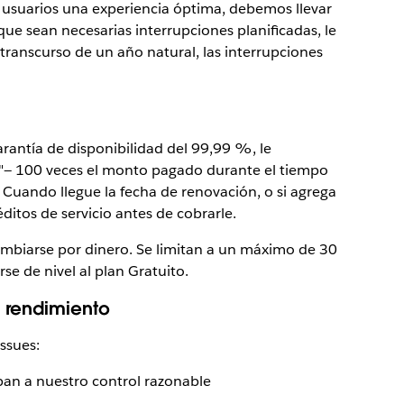
s usuarios una experiencia óptima, debemos llevar
ue sean necesarias interrupciones planificadas, le
transcurso de un año natural, las interrupciones
antía de disponibilidad del 99,99 %, le
"— 100 veces el monto pagado durante el tiempo
. Cuando llegue la fecha de renovación, o si agrega
itos de servicio antes de cobrarle.
ambiarse por dinero. Se limitan a un máximo de 30
rse de nivel al plan Gratuito.
 rendimiento
ssues:
an a nuestro control razonable