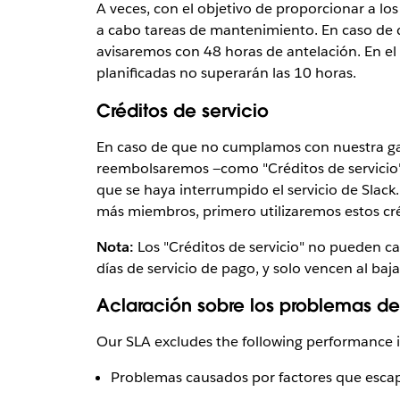
A veces, con el objetivo de proporcionar a lo
a cabo tareas de mantenimiento. En caso de q
avisaremos con 48 horas de antelación. En el 
planificadas no superarán las 10 horas.
Créditos de servicio
En caso de que no cumplamos con nuestra gar
reembolsaremos —como "Créditos de servicio
que se haya interrumpido el servicio de Slack
más miembros, primero utilizaremos estos créd
Nota:
Los "Créditos de servicio" no pueden c
días de servicio de pago, y solo vencen al baja
Aclaración sobre los problemas de
Our SLA excludes the following performance i
Problemas causados por factores que escap