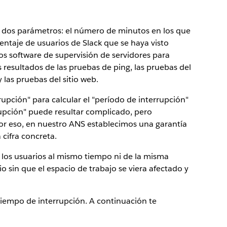
 dos parámetros: el número de minutos en los que
entaje de usuarios de Slack que se haya visto
mos software de supervisión de servidores para
os resultados de las pruebas de ping, las pruebas del
 las pruebas del sitio web.
upción" para calcular el "período de interrupción"
rrupción" puede resultar complicado, pero
Por eso, en nuestro ANS establecimos una garantía
 cifra concreta.
 los usuarios al mismo tiempo ni de la misma
io sin que el espacio de trabajo se viera afectado y
iempo de interrupción. A continuación te