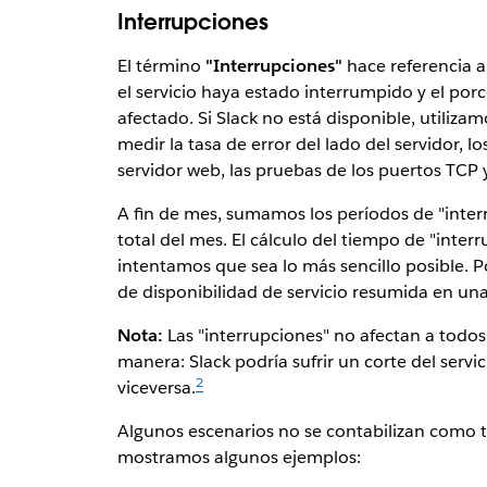
Interrupciones
El término
"Interrupciones"
hace referencia a
el servicio haya estado interrumpido y el porc
afectado. Si Slack no está disponible, utiliza
medir la tasa de error del lado del servidor, l
servidor web, las pruebas de los puertos TCP y
A fin de mes, sumamos los períodos de "interr
total del mes. El cálculo del tiempo de "inte
intentamos que sea lo más sencillo posible. 
de disponibilidad de servicio resumida en una
Nota:
Las "interrupciones" no afectan a todos
manera: Slack podría sufrir un corte del servic
2
viceversa.
Algunos escenarios no se contabilizan como t
mostramos algunos ejemplos: