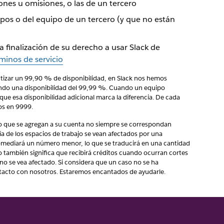
ones u omisiones, o las de un tercero
pos o del equipo de un tercero (y que no están
 finalización de su derecho a usar Slack de
minos de servicio
antizar un 99,90 % de disponibilidad, en Slack nos hemos
ndo una disponibilidad del 99,99 %. Cuando un equipo
que esa disponibilidad adicional marca la diferencia. De cada
os en 9999.
icio que se agregan a su cuenta no siempre se correspondan
 de los espacios de trabajo se vean afectados por una
promediará un número menor, lo que se traducirá en una cantidad
o también significa que recibirá créditos cuando ocurran cortes
no se vea afectado. Si considera que un caso no se ha
acto con nosotros. Estaremos encantados de ayudarle.