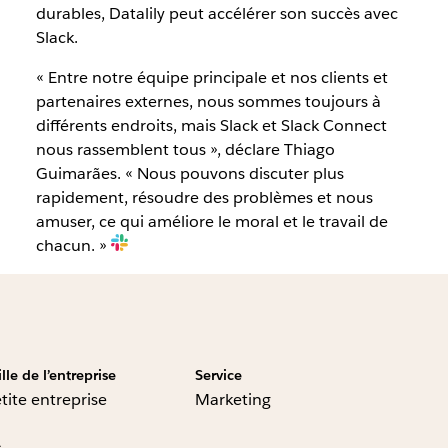
durables, Datalily peut accélérer son succès avec
Slack.
« Entre notre équipe principale et nos clients et
partenaires externes, nous sommes toujours à
différents endroits, mais Slack et Slack Connect
nous rassemblent tous », déclare Thiago
Guimarães. « Nous pouvons discuter plus
rapidement, résoudre des problèmes et nous
amuser, ce qui améliore le moral et le travail de
chacun. »
ille de l’entreprise
Service
tite entreprise
Marketing
s