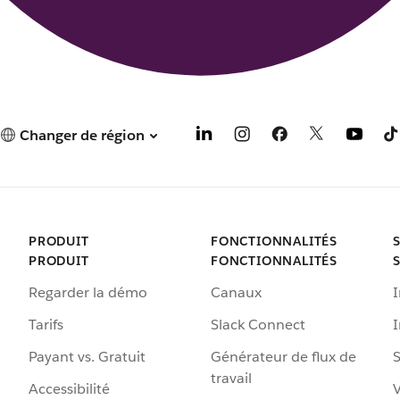
Changer de région
PRODUIT
FONCTIONNALITÉS
PRODUIT
FONCTIONNALITÉS
Regarder la démo
Canaux
I
Tarifs
Slack Connect
Payant vs. Gratuit
Générateur de flux de
S
travail
Accessibilité