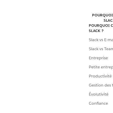
POURQUOI
SLAC
POURQUOI C
SLACK ?
Slack vs E-ma
Slack vs Tea
Entreprise
Petite entrep
Productivité
Gestion des 
Évolutivité
Confiance