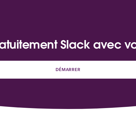
atuitement Slack avec v
DÉMARRER