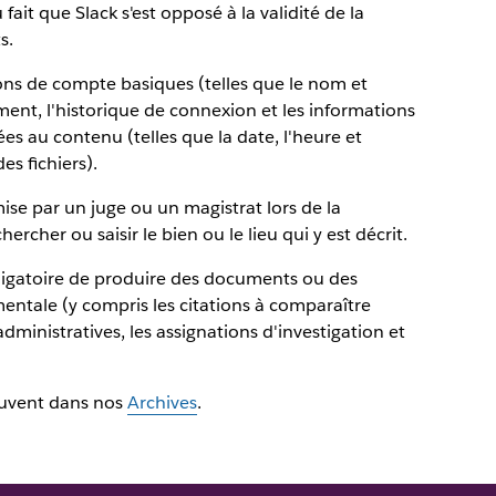
ait que Slack s'est opposé à la validité de la
s.
ons de compte basiques (telles que le nom et
ement, l'historique de connexion et les informations
es au contenu (telles que la date, l'heure et
es fichiers).
se par un juge ou un magistrat lors de la
cher ou saisir le bien ou le lieu qui y est décrit.
ligatoire de produire des documents ou des
ntale (y compris les citations à comparaître
dministratives, les assignations d'investigation et
ouvent dans nos
Archives
.