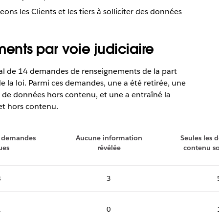
s les Clients et les tiers à solliciter des données
nts par voie judiciaire
tal de 14 demandes de renseignements de la part
e la loi. Parmi ces demandes, une a été retirée, une
on de données hors contenu, et une a entraîné la
et hors contenu.
 demandes
Aucune information
Seules les 
ues
révélée
contenu so
8
3
1
0