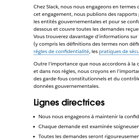
Chez Slack, nous nous engageons en termes d
cet engagement, nous publions des rapports 
les entités gouvernementales et pour se confor
dessous et couvre toutes les demandes reçues
Vous trouverez davantage d’informations sur 
(y compris les définitions des termes non défin
règles de confidentialité
, les
pratiques de sécu
Outre l'importance que nous accordons à la co
et dans nos règles, nous croyons en l'importa
des garde-fous constitutionnels et du contrôle 
données gouvernementales.
Lignes directrices
Nous nous engageons à maintenir la confident
Chaque demande est examinée soigneuseme
Toutes les demandes seront rigoureusement