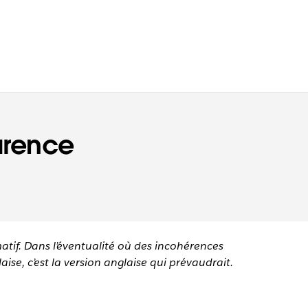
arence
matif. Dans l’éventualité où des incohérences
aise, c’est la version anglaise qui prévaudrait.