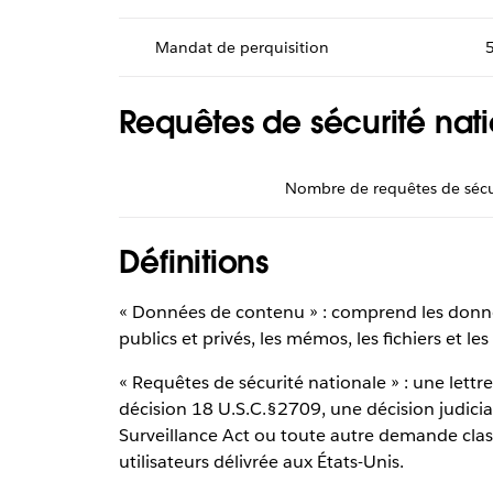
Mandat de perquisition
Requêtes de sécurité nat
Nombre de requêtes de sécu
Définitions
« Données de contenu » : comprend les donné
publics et privés, les mémos, les fichiers et le
« Requêtes de sécurité nationale » : une lett
décision 18 U.S.C.§2709, une décision judiciai
Surveillance Act ou toute autre demande cla
utilisateurs délivrée aux États-Unis.