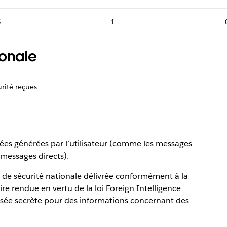
5
1
ionale
rité reçues
es générées par l’utilisateur (comme les messages
s messages directs).
re de sécurité nationale délivrée conformément à la
re rendue en vertu de la loi Foreign Intelligence
ssée secrète pour des informations concernant des