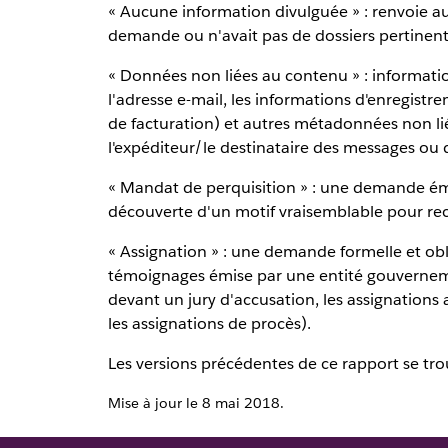
« Aucune information divulguée » : renvoie au f
demande ou n'avait pas de dossiers pertinent
« Données non liées au contenu » : informati
l'adresse e-mail, les informations d'enregistr
de facturation) et autres métadonnées non lié
l'expéditeur/le destinataire des messages ou d
« Mandat de perquisition » : une demande émi
découverte d'un motif vraisemblable pour recher
« Assignation » : une demande formelle et ob
témoignages émise par une entité gouverneme
devant un jury d'accusation, les assignations a
les assignations de procès).
Les versions précédentes de ce rapport se tr
Mise à jour le 8 mai 2018.