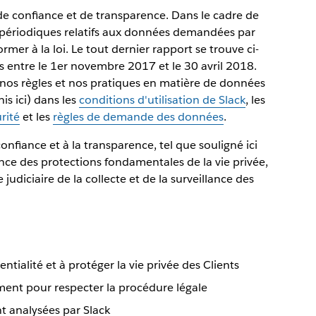
e confiance et de transparence. Dans le cadre de
périodiques relatifs aux données demandées par
mer à la loi. Le tout dernier rapport se trouve ci-
 entre le 1er novembre 2017 et le 30 avril 2018.
nos règles et nos pratiques en matière de données
is ici) dans les
conditions d'utilisation de Slack
, les
rité
et les
règles de demande des données
.
nfiance et à la transparence, tel que souligné ici
nce des protections fondamentales de la vie privée,
judiciaire de la collecte et de la surveillance des
ialité et à protéger la vie privée des Clients
nt pour respecter la procédure légale
 analysées par Slack