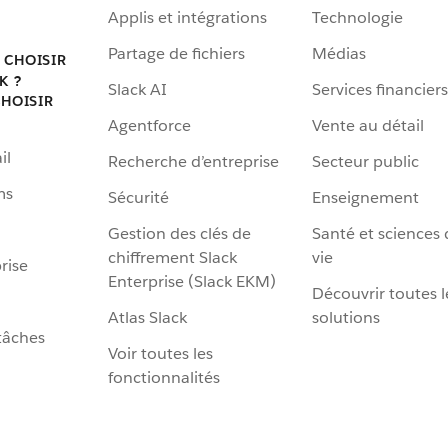
Applis et intégrations
Technologie
Partage de fichiers
Médias
 CHOISIR
K ?
Slack AI
Services financiers
HOISIR
Agentforce
Vente au détail
il
Recherche d’entreprise
Secteur public
ms
Sécurité
Enseignement
Gestion des clés de
Santé et sciences 
chiffrement Slack
vie
rise
Enterprise (Slack EKM)
Découvrir toutes l
Atlas Slack
solutions
tâches
Voir toutes les
fonctionnalités