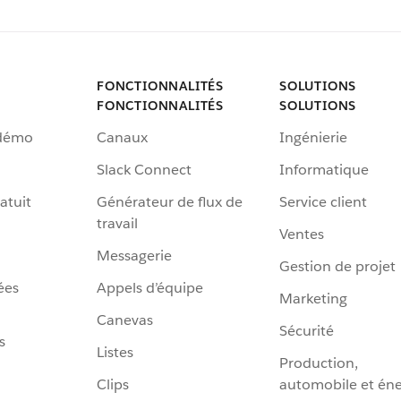
FONCTIONNALITÉS
SOLUTIONS
FONCTIONNALITÉS
SOLUTIONS
 démo
Canaux
Ingénierie
Slack Connect
Informatique
atuit
Générateur de flux de
Service client
travail
Ventes
Messagerie
Gestion de projet
ées
Appels d’équipe
Marketing
Canevas
Sécurité
s
Listes
Production,
Clips
automobile et éne