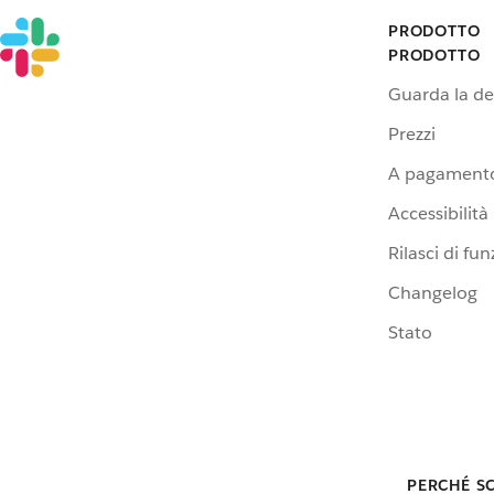
PRODOTTO
PRODOTTO
Guarda la d
Prezzi
A pagamento
Accessibilità
Rilasci di fun
Changelog
Stato
PERCHÉ S