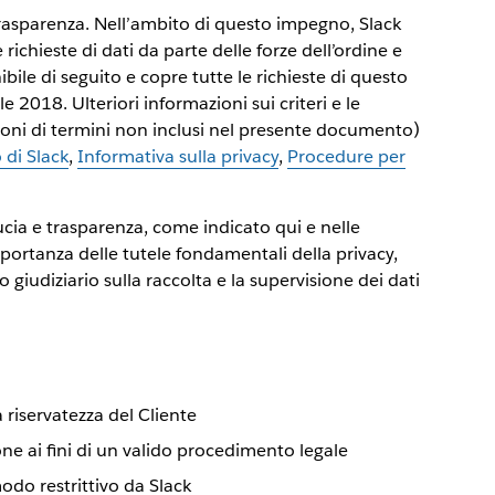
trasparenza. Nell’ambito di questo impegno, Slack
ichieste di dati da parte delle forze dell’ordine e
ibile di seguito e copre tutte le richieste di questo
 2018. Ulteriori informazioni sui criteri e le
zioni di termini non inclusi nel presente documento)
 di Slack
,
Informativa sulla privacy
,
Procedure per
ducia e trasparenza, come indicato qui e nelle
mportanza delle tutele fondamentali della privacy,
o giudiziario sulla raccolta e la supervisione dei dati
 riservatezza del Cliente
ne ai fini di un valido procedimento legale
odo restrittivo da Slack