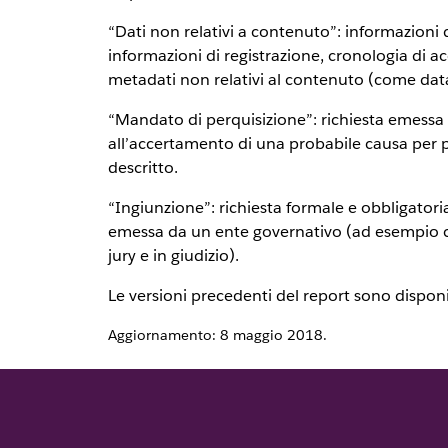
“Dati non relativi a contenuto”: informazioni 
informazioni di registrazione, cronologia di ac
metadati non relativi al contenuto (come data,
“Mandato di perquisizione”: richiesta emessa 
all’accertamento di una probabile causa per pe
descritto.
“Ingiunzione”: richiesta formale e obbligator
emessa da un ente governativo (ad esempio cit
jury e in giudizio).
Le versioni precedenti del report sono disponi
Aggiornamento: 8 maggio 2018.