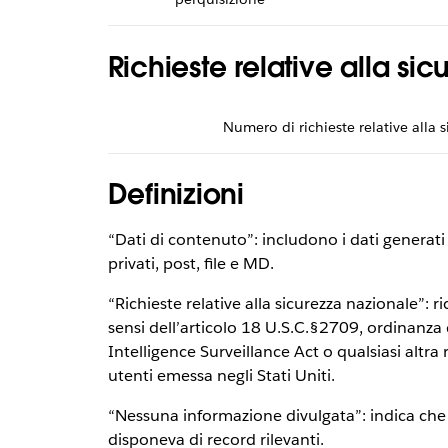
Richieste relative alla si
Numero di richieste relative alla s
Definizioni
“Dati di contenuto”: includono i dati generat
privati, post, file e MD.
“Richieste relative alla sicurezza nazionale”: 
sensi dell’articolo 18 U.S.C.§2709, ordinanza 
Intelligence Surveillance Act o qualsiasi altra 
utenti emessa negli Stati Uniti.
“Nessuna informazione divulgata”: indica che Sl
disponeva di record rilevanti.