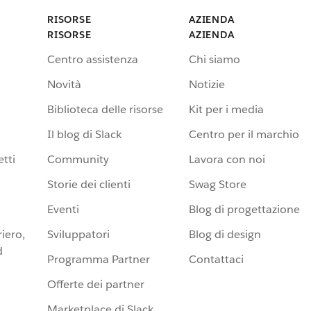
RISORSE
AZIENDA
RISORSE
AZIENDA
Centro assistenza
Chi siamo
Novità
Notizie
Biblioteca delle risorse
Kit per i media
Il blog di Slack
Centro per il marchio
tti
Community
Lavora con noi
Storie dei clienti
Swag Store
Eventi
Blog di progettazione
iero,
Sviluppatori
Blog di design
d
Programma Partner
Contattaci
Offerte dei partner
Marketplace di Slack