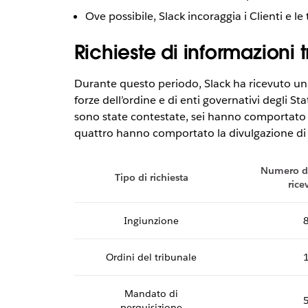
Ove possibile, Slack incoraggia i Clienti e le 
Richieste di informazioni
Durante questo periodo, Slack ha ricevuto un t
forze dell’ordine e di enti governativi degli Stati
sono state contestate, sei hanno comportato l
quattro hanno comportato la divulgazione di d
Numero di
Tipo di richiesta
rice
Ingiunzione
Ordini del tribunale
Mandato di
perquisizione