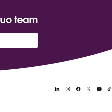
 tuo team