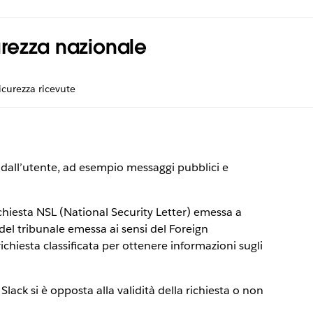
curezza nazionale
icurezza ricevute
i dall’utente, ad esempio messaggi pubblici e
richiesta NSL (National Security Letter) emessa a
del tribunale emessa ai sensi del Foreign
richiesta classificata per ottenere informazioni sugli
ack si è opposta alla validità della richiesta o non