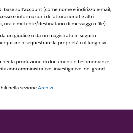
di base sull’account (come nome e indirizzo e-mail,
cesso e informazioni di fatturazione) e altri
 ora e mittente/destinatario di messaggi o file).
da un giudice o da un magistrato in seguito
rquisire o sequestrare la proprietà o il luogo ivi
ia per la produzione di documenti o testimonianze,
azioni amministrative, investigative, del grand
bili nella sezione
Archivi
.