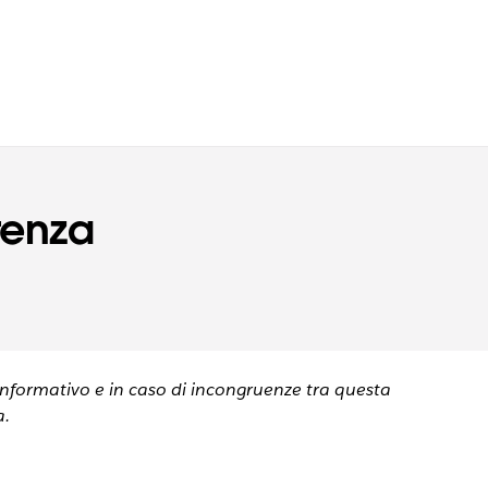
renza
informativo e in caso di incongruenze tra questa
a.