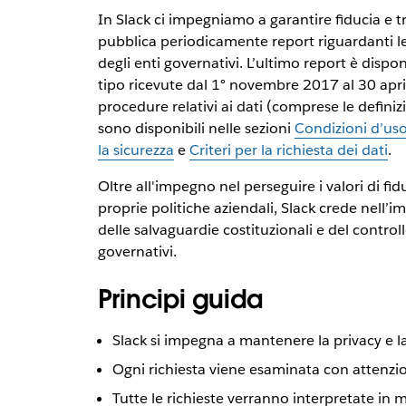
In Slack ci impegniamo a garantire fiducia e 
pubblica periodicamente report riguardanti le r
degli enti governativi. L’ultimo report è dispon
tipo ricevute dal 1° novembre 2017 al 30 aprile
procedure relativi ai dati (comprese le defini
sono disponibili nelle sezioni
Condizioni d’uso
la sicurezza
e
Criteri per la richiesta dei dati
.
Oltre all'impegno nel perseguire i valori di fi
proprie politiche aziendali, Slack crede nell’i
delle salvaguardie costituzionali e del controll
governativi.
Principi guida
Slack si impegna a mantenere la privacy e la
Ogni richiesta viene esaminata con attenzio
Tutte le richieste verranno interpretate in m