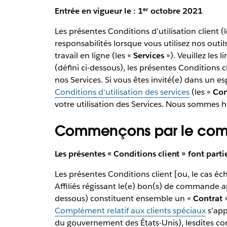
Entrée en vigueur le : 1ᵉʳ octobre 2021
Les présentes Conditions d’utilisation client (
responsabilités lorsque vous utilisez nos outi
travail en ligne (les «
Services
»). Veuillez les l
(défini ci-dessous), les présentes Conditions cl
nos Services. Si vous êtes invité(e) dans un es
Conditions d’utilisation des services
(les «
Con
votre utilisation des Services. Nous sommes
Commençons par le co
Les présentes « Conditions client » font parti
Les présentes Conditions client [ou, le cas éc
Affiliés régissant le(e) bon(s) de commande a
dessous) constituent ensemble un «
Contrat
»
Complément relatif aux clients spéciaux
s’appl
du gouvernement des États-Unis), lesdites co