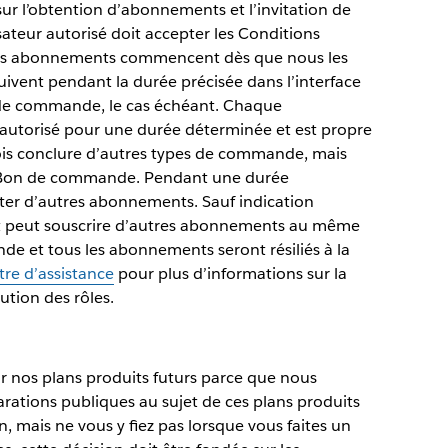
ur l’obtention d’abonnements et l’invitation de
sateur autorisé doit accepter les Conditions
 Les abonnements commencent dès que nous les
uivent pendant la durée précisée dans l’interface
 de commande, le cas échéant. Chaque
 autorisé pour une durée déterminée et est propre
fois conclure d’autres types de commande, mais
un Bon de commande. Pendant une durée
outer d’autres abonnements. Sauf indication
nt peut souscrire d’autres abonnements au même
de et tous les abonnements seront résiliés à la
tre d’assistance
pour plus d’informations sur la
bution des rôles.
r nos plans produits futurs parce que nous
rations publiques au sujet de ces plans produits
, mais ne vous y fiez pas lorsque vous faites un