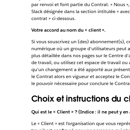
par renvoi et font partie du Contrat. « Nous », 
Slack désignée dans la section intitulée « avec 
contrat » ci-dessous.
Votre accord au nom du « client ».
Si vous souscrivez un (des) abonnement(s), cr
numérique où un groupe d’utilisateurs peut 
plus détaillée dans nos pages sur le Centre d’a
de travail, ou utilisez cet espace de travail ou
qu’un changement a été apporté aux présent
le Contrat alors en vigueur et acceptez le Con
le pouvoir nécessaire pour conclure le Contr
Choix et instructions du c
Qui est le « Client » ? (Indice : il ne peut y en
Le « Client » est l’organisation que vous repr