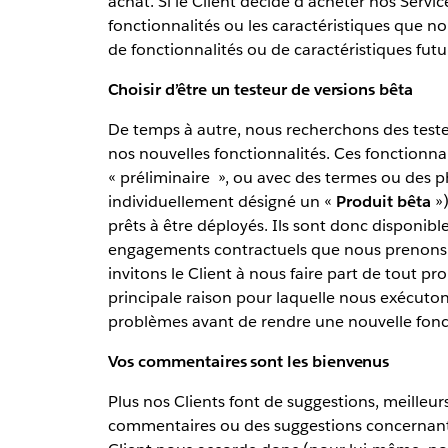
achat. Si le Client décide d’acheter nos Servic
fonctionnalités ou les caractéristiques que no
de fonctionnalités ou de caractéristiques futu
Choisir d’être un testeur de versions bêta
De temps à autre, nous recherchons des teste
nos nouvelles fonctionnalités. Ces fonctionna
« préliminaire », ou avec des termes ou des p
individuellement désigné un «
Produit bêta
»)
prêts à être déployés. Ils sont donc disponibles
engagements contractuels que nous prenons p
invitons le Client à nous faire part de tout p
principale raison pour laquelle nous exécuto
problèmes avant de rendre une nouvelle fonct
Vos commentaires sont les bienvenus
Plus nos Clients font de suggestions, meilleurs
commentaires ou des suggestions concernant les