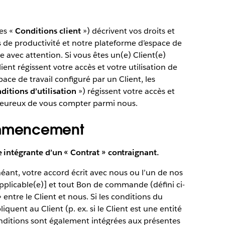
les «
Conditions client
») décrivent vos droits et
ls de productivité et notre plateforme d’espace de
ire avec attention. Si vous êtes un(e) Client(e)
ient régissent votre accès et votre utilisation de
pace de travail configuré par un Client, les
ditions d’utilisation
») régissent votre accès et
 heureux de vous compter parmi nous.
mmencement
e intégrante d’un « Contrat » contraignant.
héant, votre accord écrit avec nous ou l’un de nos
pplicable(e)] et tout Bon de commande (défini ci-
 entre le Client et nous. Si les conditions du
iquent au Client (p. ex. si le Client est une entité
nditions sont également intégrées aux présentes