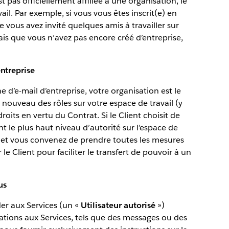
t pas officiellement affiliée à une organisation, le
ail. Par exemple, si vous vous êtes inscrit(e) en
e vous avez invité quelques amis à travailler sur
ais que vous n’avez pas encore créé d’entreprise,
entreprise
e d’e-mail d’entreprise, votre organisation est le
 à nouveau des rôles sur votre espace de travail (y
oits en vertu du Contrat. Si le Client choisit de
 le plus haut niveau d’autorité sur l’espace de
x et vous convenez de prendre toutes les mesures
Client pour faciliter le transfert de pouvoir à un
us
der aux Services (un «
Utilisateur autorisé
»)
tions aux Services, tels que des messages ou des