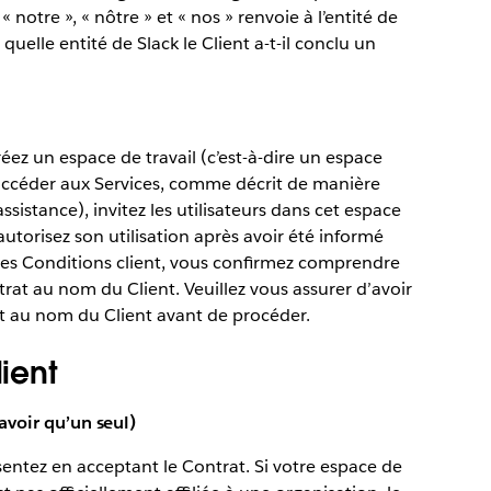
« notre », « nôtre » et « nos » renvoie à l’entité de
quelle entité de Slack le Client a-t-il conclu un
éez un espace de travail (c’est-à-dire un espace
accéder aux Services, comme décrit de manière
ssistance), invitez les utilisateurs dans cet espace
 autorisez son utilisation après avoir été informé
es Conditions client, vous confirmez comprendre
trat au nom du Client. Veuillez vous assurer d’avoir
at au nom du Client avant de procéder.
lient
 avoir qu’un seul)
ésentez en acceptant le Contrat. Si votre espace de