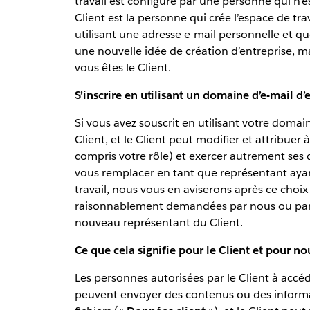
travail est configuré par une personne qui n’es
Client est la personne qui crée l’espace de trav
utilisant une adresse e-mail personnelle et qu
une nouvelle idée de création d’entreprise, m
vous êtes le Client.
S’inscrire en utilisant un domaine d’e-mail d’
Si vous avez souscrit en utilisant votre domain
Client, et le Client peut modifier et attribuer
compris votre rôle) et exercer autrement ses dr
vous remplacer en tant que représentant ayant
travail, nous vous en aviserons après ce choi
raisonnablement demandées par nous ou par le 
nouveau représentant du Client.
Ce que cela signifie pour le Client et pour no
Les personnes autorisées par le Client à accé
peuvent envoyer des contenus ou des informa