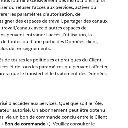
 nous fournir exclusivement des instructions sur la
iser ou refuser l’accès aux Services, activer ou
 gérer les paramètres d’autorisation, de
ssigner des espaces de travail, partager des canaux
 travail/canaux avec d’autres espaces de
s peuvent entraîner l’accès, l’utilisation, la
n de toutes ou d’une partie des Données client,
lus de renseignements.
és de toutes les politiques et pratiques du Client
vices et de tous les paramètres qui peuvent affecter
surera que le transfert et le traitement des Données
é d’accéder aux Services. Quel que soit le rôle,
sateur autorisé. Un abonnement peut être obtenu
 cas, via un bon de commande conclu entre le Client
n «
Bon de commande
»). Veuillez consulter le