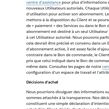
centre d’assistance
pour plus d’informations s
nouveaux Utilisateurs autorisés. Chaque Utili
d’utilisation pour activer son abonnement.
mettons à la disposition du Client et se pours
de « paiement » des Services ou dans le Bon
abonnement est destiné à un seul Utilisateur
à cet Utilisateur autorisé. Nous pouvons par
cela devrait être précisé et convenu dans 
d’abonnement active, il est assez facile d’aj
contraire dans le Bon de commande, le Clie
prix que celui indiqué dans le Bon de comman
même date. Consultez les pages de notre
cen
configuration d’un espace de travail et l’attri
Décisions d’achat
Nous pourrions divulguer des informations su
sommes attachés à la transparence. Nos décla
constituent une simple déclaration d’intention