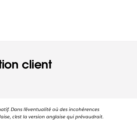
tion client
matif. Dans l’éventualité où des incohérences
aise, c’est la version anglaise qui prévaudrait.