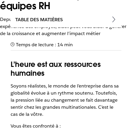
équipes RH
Depuis le recrutement à la promotion d’une meilleure
TABLE DES MATIÈRES
expérience des employés, Slack peut vous aider à générer
de la croissance et augmenter l’impact métier
Temps de lecture : 14 min
L’heure est aux ressources
humaines
Soyons réalistes, le monde de l’entreprise dans sa
globalité évolue à un rythme soutenu. Toutefois,
la pression liée au changement se fait davantage
sentir chez les grandes multinationales. C’est le
cas de la vôtre.
Vous êtes confronté à :