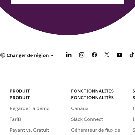
Changer de région
PRODUIT
FONCTIONNALITÉS
PRODUIT
FONCTIONNALITÉS
Regarder la démo
Canaux
I
Tarifs
Slack Connect
Payant vs. Gratuit
Générateur de flux de
S